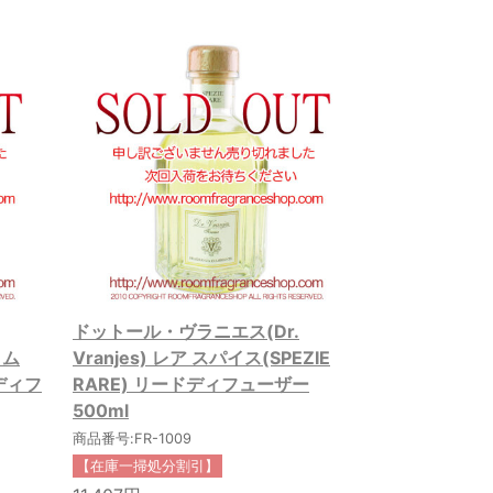
ドットール・ヴラニエス(Dr.
イム
Vranjes) レア スパイス(SPEZIE
ドディフ
RARE) リードディフューザー
500ml
商品番号:FR-1009
【在庫一掃処分割引】