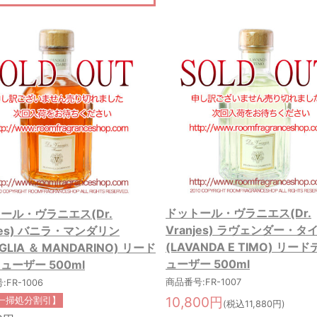
ドットール・ヴラニエス(Dr.
ール・ヴラニエス(Dr.
Vranjes) ラヴェンダー・タ
njes) バニラ・マンダリン
(LAVANDA E TIMO) リー
IGLIA ＆ MANDARINO) リード
ューザー 500ml
ューザー 500ml
商品番号:FR-1007
FR-1006
10,800円
一掃処分割引】
(税込11,880円)