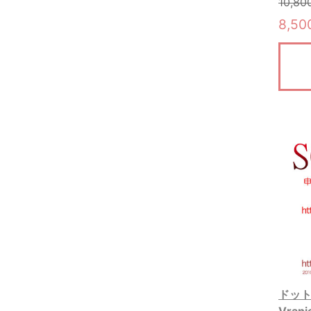
10,8
8,5
ドット