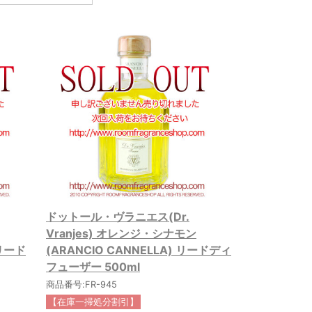
ドットール・ヴラニエス(Dr.
Vranjes) オレンジ・シナモン
 リード
(ARANCIO CANNELLA) リードディ
フューザー 500ml
商品番号:FR-945
【在庫一掃処分割引】