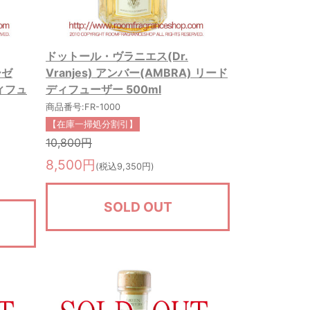
ドットール・ヴラニエス(Dr.
ーゼ
Vranjes) アンバー(AMBRA) リード
ディフュ
ディフューザー 500ml
商品番号:FR-1000
【在庫一掃処分割引】
10,800円
8,500円
(税込9,350円)
SOLD OUT