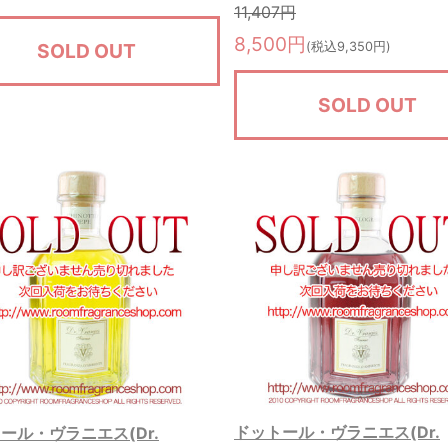
11,407円
8,500円
SOLD OUT
(税込9,350円)
SOLD OUT
ドットール・ヴラニエス(Dr.
ール・ヴラニエス(Dr.