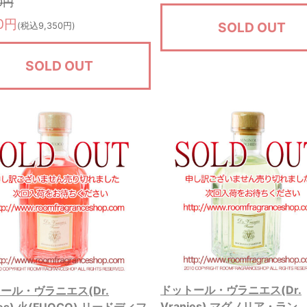
00円
00円
SOLD OUT
(税込9,350円)
SOLD OUT
ドットール・ヴラニエス(Dr.
ール・ヴラニエス(Dr.
Vranjes) マグノリア・ラン