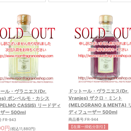
ドットール・ヴラニエス(Dr.
ール・ヴラニエス(Dr.
Vranjes) ザクロ・ミント
njes) ポンペルモ・カシス
(MELOGRANO & MENTA)
PELMO CASSIS) リードディ
ディフューザー 500ml
ザー 500ml
商品番号:FR-944
FR-943
00円
【在庫一掃処分割引】
(税込11,880円)