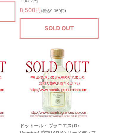
11,407円
8,500円
(税込9,350円)
SOLD OUT
ドットール・ヴラニエス(Dr.
Vranjes) 空気(ARIA) リードディフ