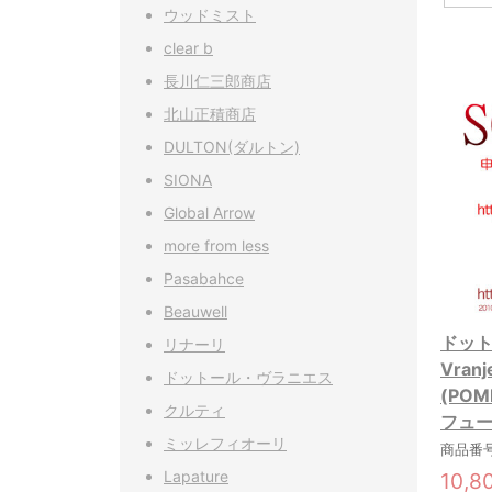
ウッドミスト
clear b
長川仁三郎商店
北山正積商店
DULTON(ダルトン)
SIONA
Global Arrow
more from less
Pasabahce
Beauwell
ドット
リナーリ
Vra
ドットール・ヴラニエス
(POM
クルティ
フュー
ミッレフィオーリ
商品番号:
Lapature
10,8