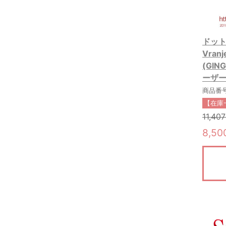
ドット
Vra
(GIN
ーザー 
商品番号:
【在庫
11,40
8,5