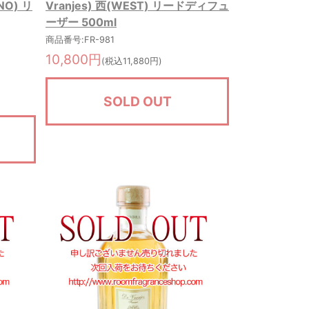
NO) リ
Vranjes) 西(WEST) リードディフュ
ーザー 500ml
商品番号:FR-981
10,800円
(税込11,880円)
SOLD OUT