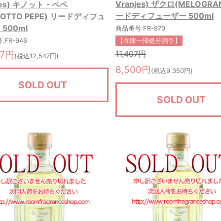
Vranjes) ザクロ(MELOGRA
jes) キノット・ペペ
ードディフューザー 500ml
NOTTO PEPE) リードディフュ
500ml
商品番号:FR-970
FR-946
【在庫一掃処分割引】
07円
11,407円
(税込12,547円)
8,500円
(税込9,350円)
SOLD OUT
SOLD OUT