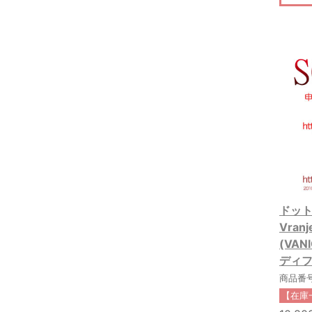
ドット
Vra
(VAN
ディフ
商品番号:
【在庫