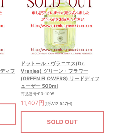
ドットール・ヴラニエス(Dr.
ードディフ
Vranjes) グリーン・フラワー
(GREEN FLOWERS) リードディフ
ューザー 500ml
商品番号:FR-1005
11,407円
(税込12,547円)
SOLD OUT