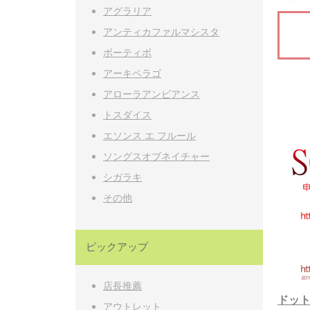
アグラリア
アンティカファルマシスタ
ボーティボ
アーキペラゴ
アローラアンビアンス
トスダイス
エソンス エ フルール
ソングスオブネイチャー
シガラキ
その他
ピックアップ
店長推薦
ドット
アウトレット