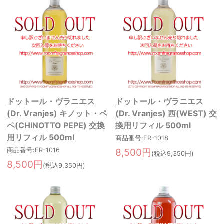
ドットール・ヴラニエス
ドットール・ヴラニエス
(Dr. Vranjes) キノット・ペ
(Dr. Vranjes) 西(WEST) 交
ペ(CHINOTTO PEPE) 交換
換用リフィル 500ml
用リフィル 500ml
商品番号:FR-1018
商品番号:FR-1016
8,500円
(税込9,350円)
8,500円
(税込9,350円)