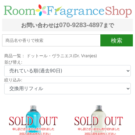
070-9283-4897
お問い合わせは
まで
検索
商品一覧： ドットール・ヴラニエス(Dr. Vranjes)
並び替え:
絞り込み: