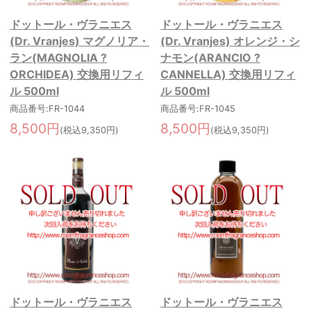
ドットール・ヴラニエス
ドットール・ヴラニエス
(Dr. Vranjes) マグノリア・
(Dr. Vranjes) オレンジ・シ
ラン(MAGNOLIA ?
ナモン(ARANCIO ?
ORCHIDEA) 交換用リフィ
CANNELLA) 交換用リフィ
ル 500ml
ル 500ml
商品番号:FR-1044
商品番号:FR-1045
8,500円
8,500円
(税込9,350円)
(税込9,350円)
ドットール・ヴラニエス
ドットール・ヴラニエス