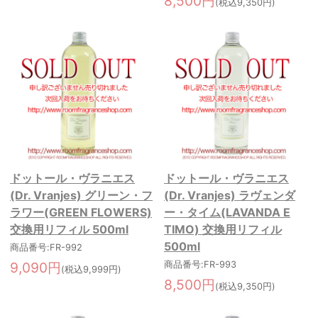
8,500円
(税込9,350円)
ドットール・ヴラニエス
ドットール・ヴラニエス
(Dr. Vranjes) グリーン・フ
(Dr. Vranjes) ラヴェンダ
ラワー(GREEN FLOWERS)
ー・タイム(LAVANDA E
交換用リフィル 500ml
TIMO) 交換用リフィル
500ml
商品番号:FR-992
9,090円
商品番号:FR-993
(税込9,999円)
8,500円
(税込9,350円)