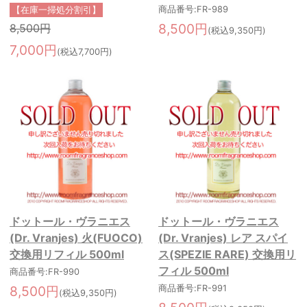
商品番号:FR-989
【在庫一掃処分割引】
8,500円
8,500円
(税込9,350円)
7,000円
(税込7,700円)
ドットール・ヴラニエス
ドットール・ヴラニエス
(Dr. Vranjes) 火(FUOCO)
(Dr. Vranjes) レア スパイ
交換用リフィル 500ml
ス(SPEZIE RARE) 交換用リ
フィル 500ml
商品番号:FR-990
8,500円
商品番号:FR-991
(税込9,350円)