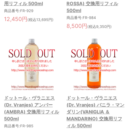
用リフィル 500ml
ROSSA) 交換用リフィル
500ml
商品番号:FR-929
12,450円
商品番号:FR-984
(税込13,695円)
8,500円
(税込9,350円)
ドットール・ヴラニエス
ドットール・ヴラニエス
(Dr. Vranjes) アンバー
(Dr. Vranjes) バニラ・マン
(AMBRA) 交換用リフィル
ダリン(VANIGLIA ＆
500ml
MANDARINO) 交換用リフ
ィル 500ml
商品番号:FR-985