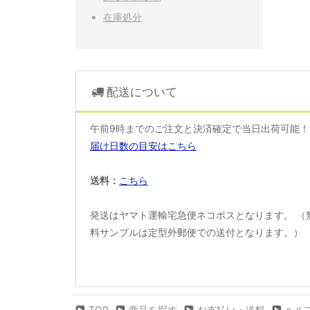
在庫処分
配送について
午前9時までのご注文と決済確定で当日出荷可能
届け日数の目安はこちら
送料：
こちら
発送はヤマト運輸宅急便ネコポスとなります。 （
料サンプルは定型外郵便での送付となります。）
TOP
商品を探す
お支払い・送料
ヘル