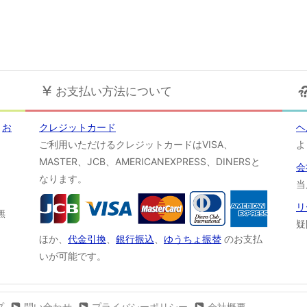
お支払い方法について
！
お
クレジットカード
ヘ
ご利用いただけるクレジットカードはVISA、
よ
MASTER、JCB、AMERICANEXPRESS、DINERSと
会
なります。
当
リ
無
疑
ほか、
代金引換
、
銀行振込
、
ゆうちょ振替
のお支払
いが可能です。
プ
問い合わせ
プライバシーポリシー
会社概要