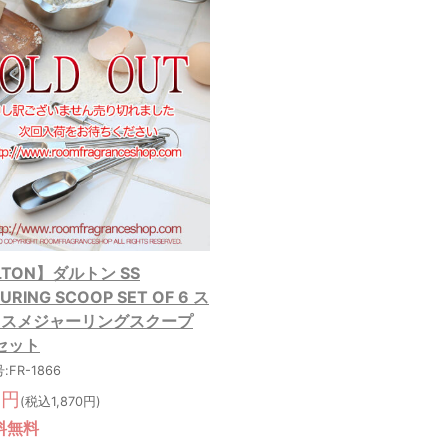
LTON】ダルトン SS
URING SCOOP SET OF 6 ス
レスメジャーリングスクープ
sセット
FR-1866
0円
(税込1,870円)
料無料