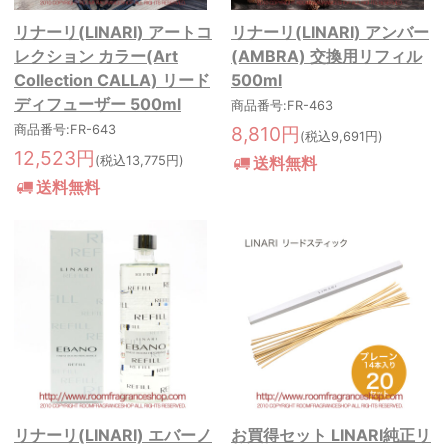
リナーリ(LINARI) アートコ
リナーリ(LINARI) アンバー
レクション カラー(Art
(AMBRA) 交換用リフィル
Collection CALLA) リード
500ml
ディフューザー 500ml
商品番号:FR-463
商品番号:FR-643
8,810円
(税込9,691円)
12,523円
(税込13,775円)
送料無料
送料無料
リナーリ(LINARI) エバーノ
お買得セット LINARI純正リ