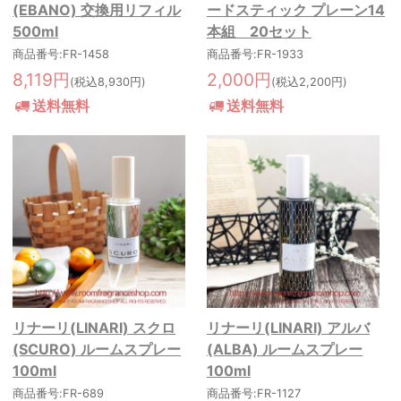
(EBANO) 交換用リフィル
ードスティック プレーン14
500ml
本組 20セット
商品番号:FR-1458
商品番号:FR-1933
8,119円
2,000円
(税込8,930円)
(税込2,200円)
送料無料
送料無料
リナーリ(LINARI) スクロ
リナーリ(LINARI) アルバ
(SCURO) ルームスプレー
(ALBA) ルームスプレー
100ml
100ml
商品番号:FR-689
商品番号:FR-1127