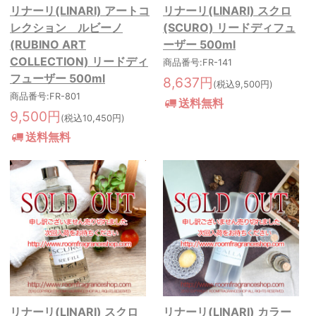
リナーリ(LINARI) アートコ
リナーリ(LINARI) スクロ
レクション ルビーノ
(SCURO) リードディフュ
(RUBINO ART
ーザー 500ml
COLLECTION) リードディ
商品番号:FR-141
フューザー 500ml
8,637円
(税込9,500円)
商品番号:FR-801
送料無料
9,500円
(税込10,450円)
送料無料
リナーリ(LINARI) スクロ
リナーリ(LINARI) カラー