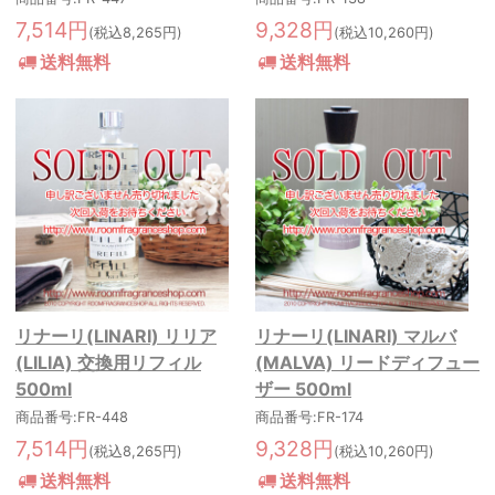
7,514円
9,328円
(税込8,265円)
(税込10,260円)
送料無料
送料無料
リナーリ(LINARI) リリア
リナーリ(LINARI) マルバ
(LILIA) 交換用リフィル
(MALVA) リードディフュー
500ml
ザー 500ml
商品番号:FR-448
商品番号:FR-174
7,514円
9,328円
(税込8,265円)
(税込10,260円)
送料無料
送料無料