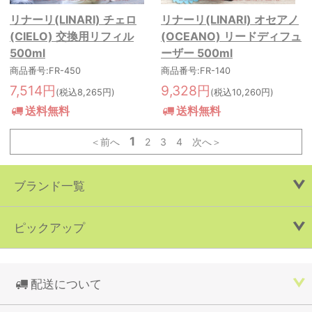
リナーリ(LINARI) チェロ
リナーリ(LINARI) オセアノ
(CIELO) 交換用リフィル
(OCEANO) リードディフュ
500ml
ーザー 500ml
商品番号:FR-450
商品番号:FR-140
7,514円
9,328円
(税込8,265円)
(税込10,260円)
送料無料
送料無料
1
＜前へ
2
3
4
次へ＞
ブランド一覧
ピックアップ
配送について