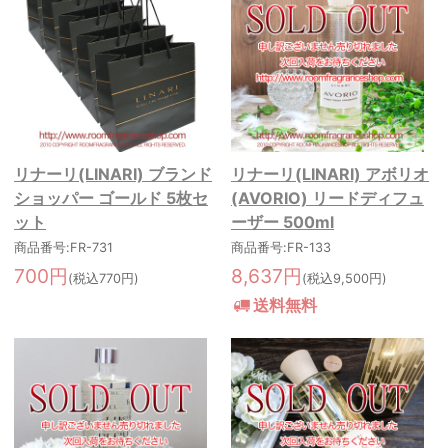
リナーリ(LINARI) ブランド
リナーリ(LINARI) アボリオ
ショッパー ゴールド 5枚セ
(AVORIO) リードディフュ
ット
ーザー 500ml
商品番号:FR-731
商品番号:FR-133
700円
8,637円
(税込770円)
(税込9,500円)
送料無料