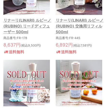
リナーリ(LINARI) ルビーノ
リナーリ(LINARI) ルビーノ
(RUBINO) リードディフュ
(RUBINO) 交換用リフィル
ーザー 500ml
500ml
商品番号:FR-178
商品番号:FR-445
8,637円
6,892円
(税込9,500円)
(税込7,581円)
送料無料
送料無料