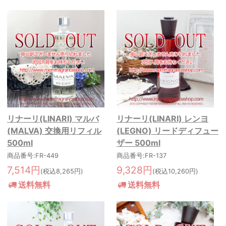
リナーリ(LINARI) マルバ
リナーリ(LINARI) レンヨ
(MALVA) 交換用リフィル
(LEGNO) リードディフュー
500ml
ザー 500ml
商品番号:FR-449
商品番号:FR-137
7,514円
9,328円
(税込8,265円)
(税込10,260円)
送料無料
送料無料