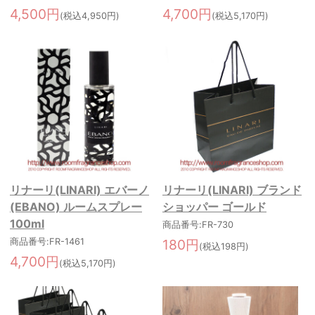
4,500円
4,700円
(税込4,950円)
(税込5,170円)
リナーリ(LINARI) エバーノ
リナーリ(LINARI) ブランド
(EBANO) ルームスプレー
ショッパー ゴールド
100ml
商品番号:FR-730
商品番号:FR-1461
180円
(税込198円)
4,700円
(税込5,170円)