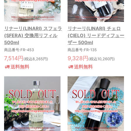
リナーリ(LINARI) スフェラ
リナーリ(LINARI) チェロ
(SFERA) 交換用リフィル
(CIELO) リードディフュー
500ml
ザー 500ml
商品番号:FR-453
商品番号:FR-135
7,514円
9,328円
(税込8,265円)
(税込10,260円)
送料無料
送料無料