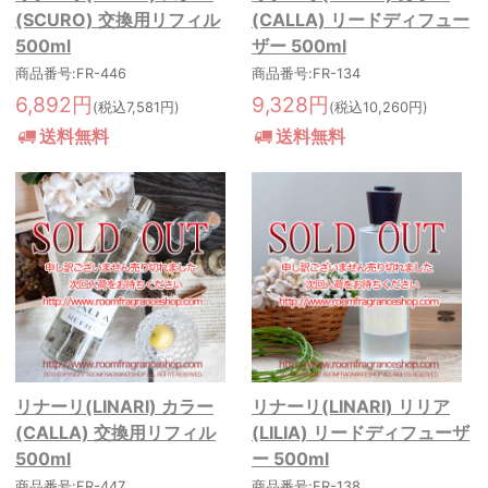
(SCURO) 交換用リフィル
(CALLA) リードディフュー
500ml
ザー 500ml
商品番号:FR-446
商品番号:FR-134
6,892円
9,328円
(税込7,581円)
(税込10,260円)
送料無料
送料無料
リナーリ(LINARI) カラー
リナーリ(LINARI) リリア
(CALLA) 交換用リフィル
(LILIA) リードディフューザ
500ml
ー 500ml
商品番号:FR-447
商品番号:FR-138