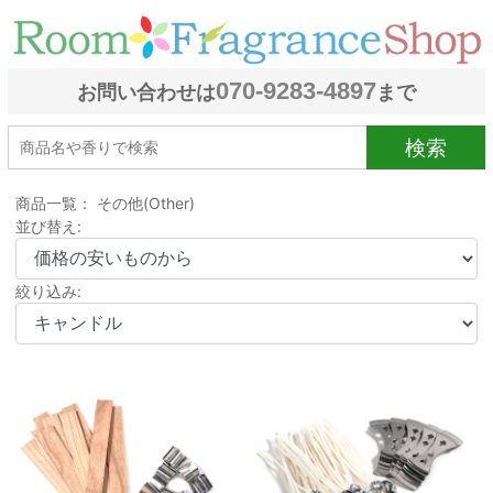
070-9283-4897
お問い合わせは
まで
検索
商品一覧： その他(Other)
並び替え:
絞り込み: