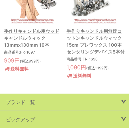
手作りキャンドル用ウッド
手作りキャンドル用無煙コ
キャンドルウィック
ットンキャンドルウィック
13mmx130mm 10本
15cm プレワックス 100本
センタリングデバイス5本付
商品番号:FR-1697
909円
商品番号:FR-1696
(税込999円)
1,090円
送料無料
(税込1,199円)
送料無料
ブランド一覧
ピックアップ