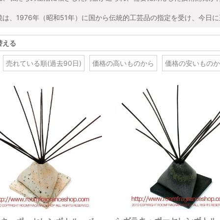
焼は、1976年（昭和51年）に国から伝統的工芸品の指定を受け、今日
替える
売れている順(過去90日)
価格の高いものから
価格の安いものか