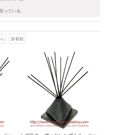
に至っている。
ら
新着順