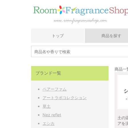
トップ
商品を探す
商品一覧
ブランド一覧
ペアーファム
アートラボコレクション
草土
Nez reflet
土の
エシカ
アを