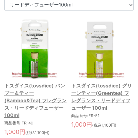
トスダイス(tossdice) バン
トスダイス(tossdice) グリ
ブー＆ティー
ーンティー(Greentea) フ
(Bamboo&Tea) フレグラン
レグランス・リードディフ
ス・リードディフューザー
ューザー 100ml
100ml
商品番号:FR-51
商品番号:FR-49
1,000円
(税込1,100円)
1,000円
(税込1,100円)