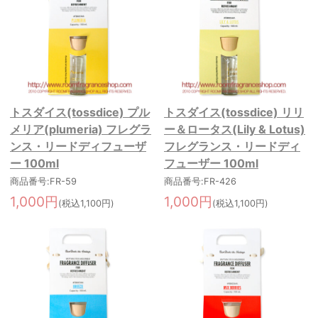
トスダイス(tossdice) プル
トスダイス(tossdice) リリ
メリア(plumeria) フレグラ
ー＆ロータス(Lily & Lotus)
ンス・リードディフューザ
フレグランス・リードディ
ー 100ml
フューザー 100ml
商品番号:FR-59
商品番号:FR-426
1,000円
1,000円
(税込1,100円)
(税込1,100円)