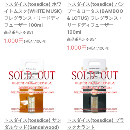
トスダイス(tossdice) ホワ
トスダイス(tossdice) バン
イトムスク(WHITE MUSK)
ブー＆ロータス(BAMBOO
フレグランス・リードディ
& LOTUS) フレグランス・
フューザー 100ml
リードディフューザー
100ml
商品番号:FR-851
1,000円
商品番号:FR-854
(税込1,100円)
1,000円
(税込1,100円)
トスダイス(tossdice) サン
トスダイス(tossdice) ブラ
ダルウッド(Sandalwood)
ックカラント