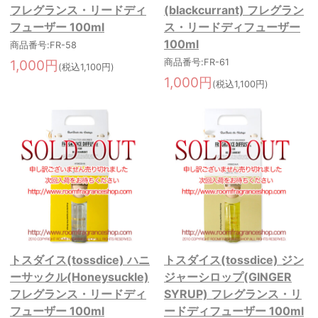
フレグランス・リードディ
(blackcurrant) フレグラン
フューザー 100ml
ス・リードディフューザー
100ml
商品番号:FR-58
1,000円
商品番号:FR-61
(税込1,100円)
1,000円
(税込1,100円)
トスダイス(tossdice) ハニ
トスダイス(tossdice) ジン
ーサックル(Honeysuckle)
ジャーシロップ(GINGER
フレグランス・リードディ
SYRUP) フレグランス・リ
フューザー 100ml
ードディフューザー 100ml