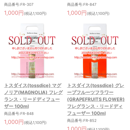
商品番号:FR-307
商品番号:FR-847
1,000円
1,000円
(税込1,100円)
(税込1,100円)
トスダイス(tossdice) マグ
トスダイス(tossdice) グレ
ノリア(MAGNOLIA) フレグ
ープフルーツフラワー
ランス・リードディフュー
(GRAPEFRUITS FLOWER)
ザー 100ml
フレグランス・リードディ
フューザー 100ml
商品番号:FR-848
1,000円
商品番号:FR-852
(税込1,100円)
1,000円
(税込1,100円)