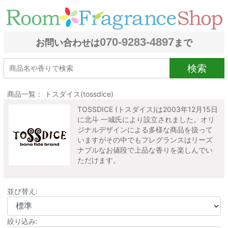
070-9283-4897
お問い合わせは
まで
検索
商品一覧： トスダイス(tossdice)
TOSSDICE (トスダイス)は2003年12月15日
に北斗 一城氏により設立されました。オリ
ジナルデザインによる多様な商品を扱って
いますがその中でもフレグランスはリーズ
ナブルなお値段で上品な香りを楽しんでい
ただけます。
並び替え:
絞り込み: