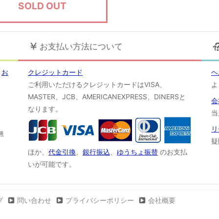
SOLD OUT
お支払い方法について
！
お
クレジットカード
ヘ
ご利用いただけるクレジットカードはVISA、
よ
MASTER、JCB、AMERICANEXPRESS、DINERSと
会
なります。
当
リ
無
疑
ほか、
代金引換
、
銀行振込
、
ゆうちょ振替
のお支払
いが可能です。
プ
問い合わせ
プライバシーポリシー
会社概要