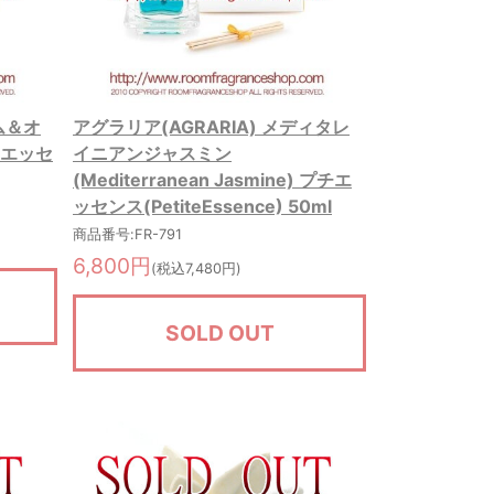
ム＆オ
アグラリア(AGRARIA) メディタレ
プチエッセ
イニアンジャスミン
(Mediterranean Jasmine) プチエ
ッセンス(PetiteEssence) 50ml
商品番号:FR-791
6,800円
(税込7,480円)
SOLD OUT