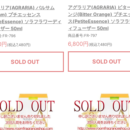
アグラリア(AGRARIA) ビタ
リア(AGRARIA) バルサム
ンジ(Bitter Orange) プチ
sam) プチエッセンス
ス(PetiteEssence) ソラ
iteEssence) ソラフラワーディ
ィフューザー 50ml
ザー 50ml
商品番号:FR-797
FR-796
6,800円
00円
(税込7,480円)
(税込7,480円)
SOLD OUT
SOLD OUT