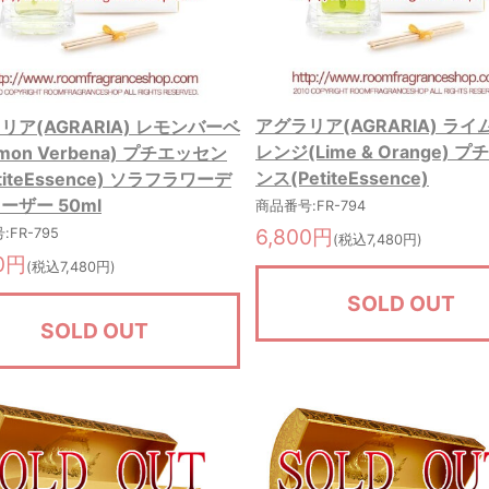
アグラリア(AGRARIA) ライ
リア(AGRARIA) レモンバーベ
レンジ(Lime & Orange) 
mon Verbena) プチエッセン
ンス(PetiteEssence)
titeEssence) ソラフラワーデ
ーザー 50ml
商品番号:FR-794
6,800円
FR-795
(税込7,480円)
00円
(税込7,480円)
SOLD OUT
SOLD OUT