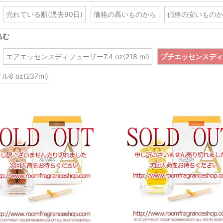
売れている順(過去90日)
価格の高いものから
価格の安いものか
込む
エアエッセンスディフューザー7.4 oz(218 ml)
プチエッセンスディフュ
8 oz(237ml)