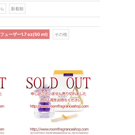
ら
新着順
ーザー1.7 oz(50 ml)
その他