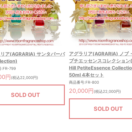
アグラリア(AGRARIA) ノブ
リア(AGRARIA) サンタバーバ
プチエッセンスコレクション(
lection)
Hill PetiteEssence Collecti
FR-799
50ml 4本セット
000円
(税込22,000円)
商品番号:FR-800
20,000円
(税込22,000円)
SOLD OUT
SOLD OUT