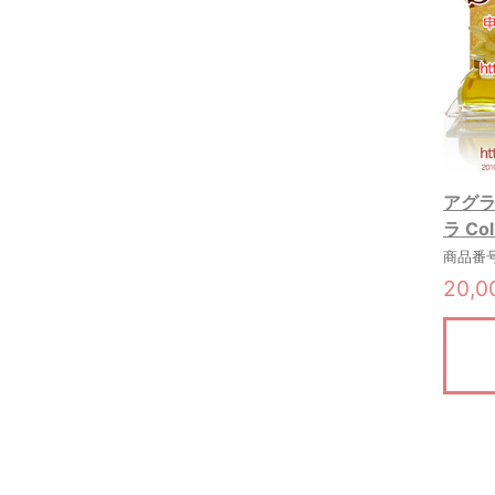
アグラ
ラ Col
商品番号:
20,