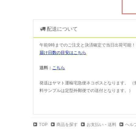
配送について
午前9時までのご注文と決済確定で当日出荷可能
届け日数の目安はこちら
送料：
こちら
発送はヤマト運輸宅急便ネコポスとなります。 （
料サンプルは定型外郵便での送付となります。）
TOP
商品を探す
お支払い・送料
ヘル