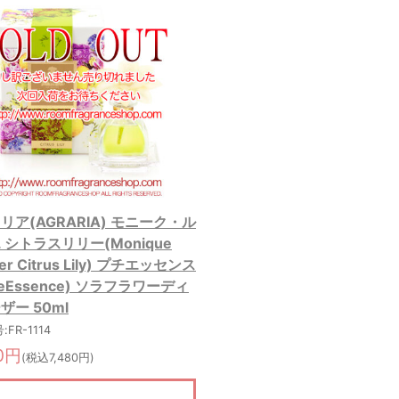
リア(AGRARIA) モニーク・ル
 シトラスリリー(Monique
lier Citrus Lily) プチエッセンス
iteEssence) ソラフラワーディ
ザー 50ml
FR-1114
00円
(税込7,480円)