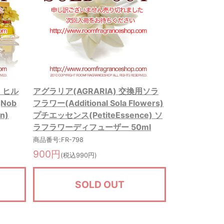
・ヒル
アグラリア(AGRARIA) 交換用ソラ
Nob
フラワー(Additional Sola Flowers)
on)
プチエッセンス(PetiteEssence) ソ
ラフラワーディフューザー 50ml
商品番号:FR-798
900円
(税込990円)
SOLD OUT