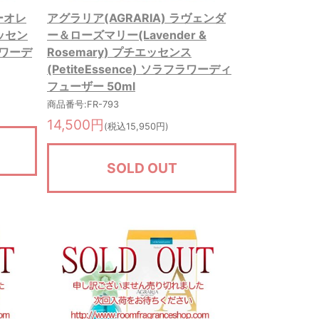
ーオレ
アグラリア(AGRARIA) ラヴェンダ
エッセン
ー＆ローズマリー(Lavender &
フラワーデ
Rosemary) プチエッセンス
(PetiteEssence) ソラフラワーディ
フューザー 50ml
商品番号:FR-793
14,500円
(税込15,950円)
SOLD OUT