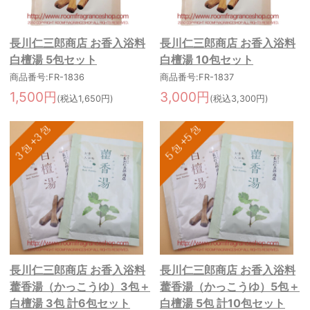
長川仁三郎商店 お香入浴料
長川仁三郎商店 お香入浴料
白檀湯 5包セット
白檀湯 10包セット
商品番号:FR-1836
商品番号:FR-1837
1,500円
3,000円
(税込1,650円)
(税込3,300円)
長川仁三郎商店 お香入浴料
長川仁三郎商店 お香入浴料
藿香湯（かっこうゆ）3包＋
藿香湯（かっこうゆ）5包＋
白檀湯 3包 計6包セット
白檀湯 5包 計10包セット