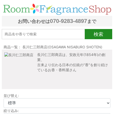
070-9283-4897
お問い合わせは
まで
検索
商品一覧： 長川仁三郎商店(OSAGAWA NISABURO SHOTEN)
長川仁三郎商店は、安政元年(1854年)の創
業、
古来より伝わる日本の伝統の"香"を創り続け
ているお香・香料屋さん
並び替え:
絞り込み: