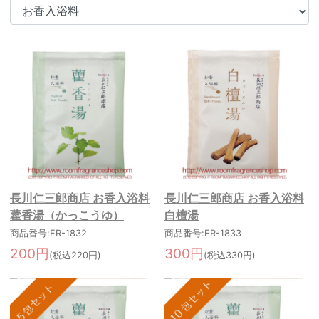
長川仁三郎商店 お香入浴料
長川仁三郎商店 お香入浴料
藿香湯（かっこうゆ）
白檀湯
商品番号:FR-1832
商品番号:FR-1833
200円
300円
(税込220円)
(税込330円)