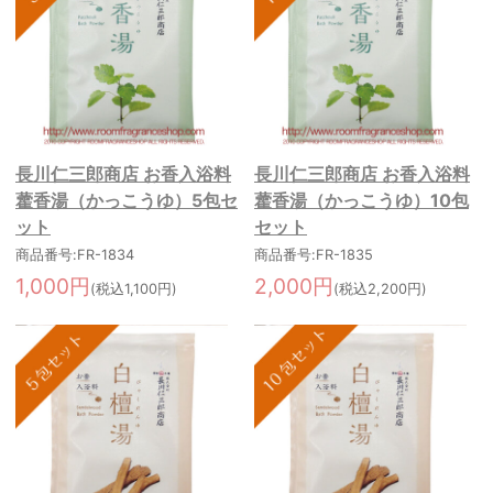
長川仁三郎商店 お香入浴料
長川仁三郎商店 お香入浴料
藿香湯（かっこうゆ）5包セ
藿香湯（かっこうゆ）10包
ット
セット
商品番号:FR-1834
商品番号:FR-1835
1,000円
2,000円
(税込1,100円)
(税込2,200円)