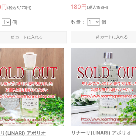
180円
0円
(税込198円)
(税込5,170円)
数量：
個
：
個
カートに入れる
カートに入れる
リナーリ(LINARI) アボリオ
(LINARI) アボリオ