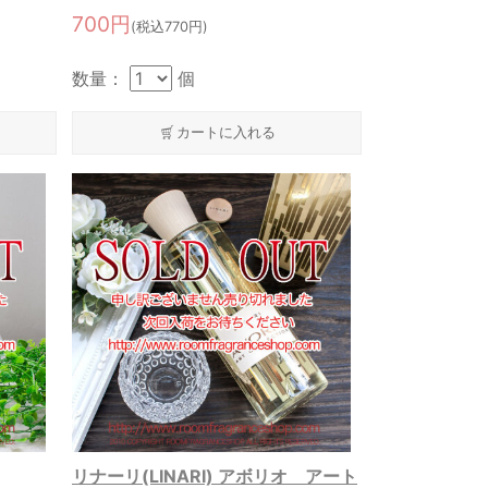
700円
(税込770円)
数量：
個
カートに入れる
リナーリ(LINARI) アボリオ アート