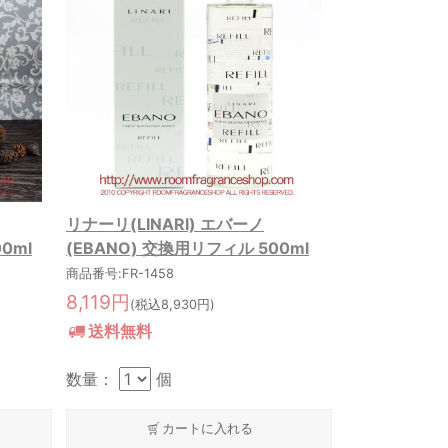
リナーリ(LINARI) エバーノ
0ml
(EBANO) 交換用リフィル 500ml
商品番号:FR-1458
8,119円
(税込8,930円)
送料無料
数量：
個
カートに入れる