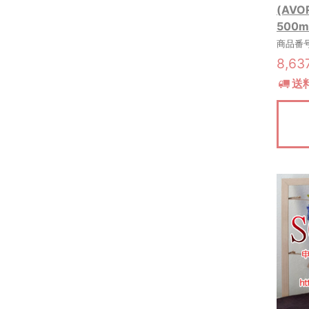
(AV
500m
商品番号:
8,6
送