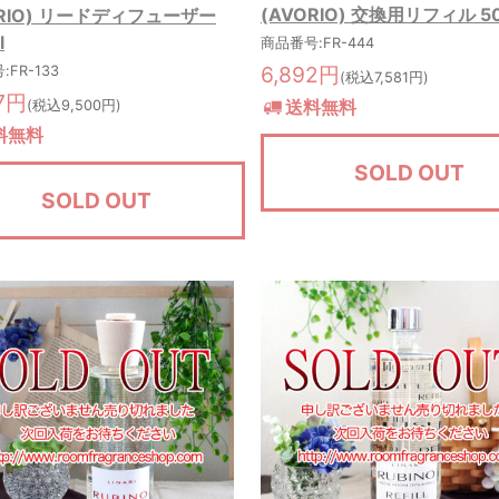
(AVORIO) 交換用リフィル 5
ORIO) リードディフューザー
l
商品番号:FR-444
6,892円
FR-133
(税込7,581円)
37円
送料無料
(税込9,500円)
料無料
SOLD OUT
SOLD OUT