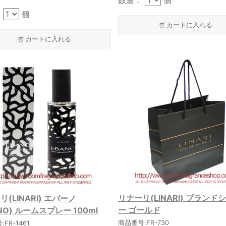
数量：
個
：
個
カートに入れる
カートに入れる
リナーリ(LINARI) ブランド
(LINARI) エバーノ
ー ゴールド
NO) ルームスプレー 100ml
商品番号:FR-730
FR-1461