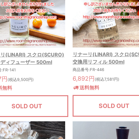
リナーリ(LINARI) スクロ(SC
(LINARI) スクロ(SCURO)
交換用リフィル 500ml
ディフューザー 500ml
商品番号:FR-446
FR-141
6,892円
37円
(税込7,581円)
(税込9,500円)
送料無料
料無料
SOLD OUT
SOLD OUT