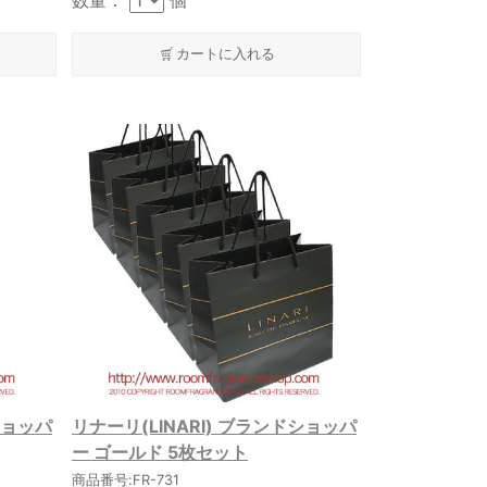
数量：
個
カートに入れる
ショッパ
リナーリ(LINARI) ブランドショッパ
ー ゴールド 5枚セット
商品番号:FR-731