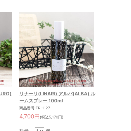
URO)
リナーリ(LINARI) アルバ(ALBA) ル
ームスプレー 100ml
商品番号:FR-1127
4,700円
(税込5,170円)