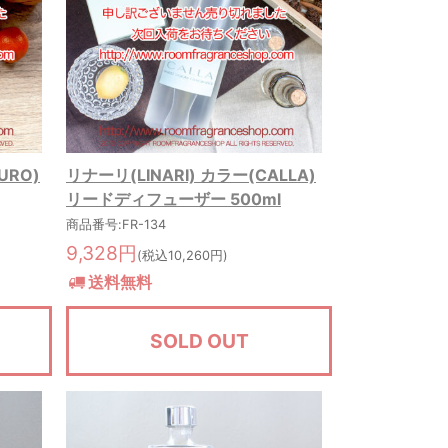
URO)
リナーリ(LINARI) カラー(CALLA)
リードディフューザー 500ml
商品番号:FR-134
9,328円
(税込10,260円)
送料無料
SOLD OUT