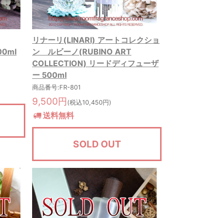
リナーリ(LINARI) アートコレクショ
00ml
ン ルビーノ(RUBINO ART
COLLECTION) リードディフューザ
ー 500ml
商品番号:FR-801
9,500円
(税込10,450円)
送料無料
SOLD OUT