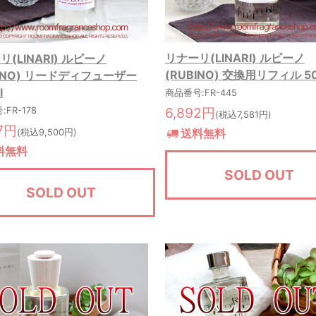
リナーリ(LINARI) ルビーノ
(LINARI) ルビーノ
(RUBINO) 交換用リフィル 5
BINO) リードディフューザー
l
商品番号:FR-445
6,892円
FR-178
(税込7,581円)
37円
送料無料
(税込9,500円)
料無料
SOLD OUT
SOLD OUT