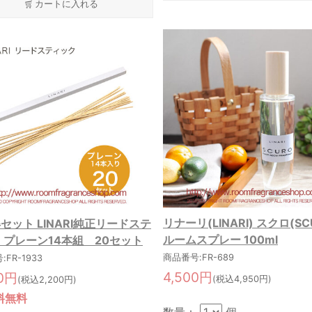
カートに入れる
リナーリ(LINARI) スクロ(SC
セット LINARI純正リードステ
ルームスプレー 100ml
 プレーン14本組 20セット
商品番号:FR-689
FR-1933
4,500円
00円
(税込4,950円)
(税込2,200円)
料無料