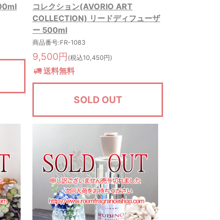
00ml
コレクション(AVORIO ART
COLLECTION) リードディフューザ
ー 500ml
商品番号:FR-1083
9,500円
(税込10,450円)
送料無料
SOLD OUT