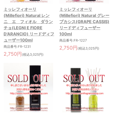
ミッレフィオーリ
ミッレフィオーリ
(Millefiori) Natural レン
(Millefiori) Natural グレー
ニ エ フィオル ダラン
プカシス(GRAPE CASSIS)
チョ(LEGNI E FIORE
リードディフューザー
D'ARANCIO) リードディフ
100ml
ューザー100ml
商品番号:FR-1227
商品番号:FR-1231
2,750円
(税込3,025円)
2,750円
(税込3,025円)