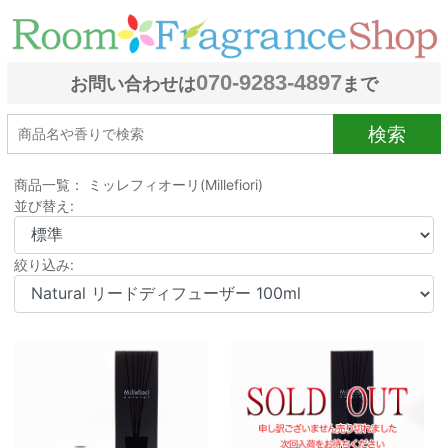
070-9283-4897
お問い合わせは
まで
検索
商品一覧： ミッレフィオーリ(Millefiori)
並び替え:
絞り込み: