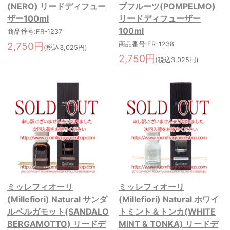
(NERO) リードディフュー
プフルーツ(POMPELMO)
ザー100ml
リードディフューザー
100ml
商品番号:FR-1237
2,750円
商品番号:FR-1238
(税込3,025円)
2,750円
(税込3,025円)
ミッレフィオーリ
ミッレフィオーリ
(Millefiori) Natural サンダ
(Millefiori) Natural ホワイ
ルベルガモット(SANDALO
トミント＆トンカ(WHITE
BERGAMOTTO) リードデ
MINT & TONKA) リードデ