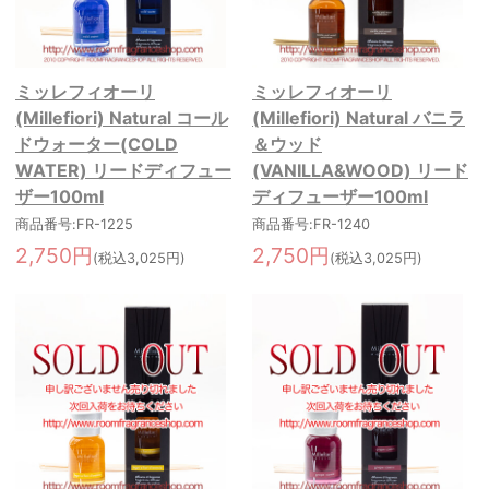
ミッレフィオーリ
ミッレフィオーリ
(Millefiori) Natural コール
(Millefiori) Natural バニラ
ドウォーター(COLD
＆ウッド
WATER) リードディフュー
(VANILLA&WOOD) リード
ザー100ml
ディフューザー100ml
商品番号:FR-1225
商品番号:FR-1240
2,750円
2,750円
(税込3,025円)
(税込3,025円)