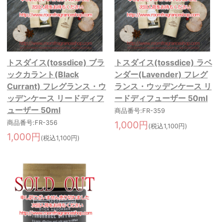
トスダイス(tossdice) ブラ
トスダイス(tossdice) ラベ
ックカラント(Black
ンダー(Lavender) フレグ
Currant) フレグランス・ウ
ランス・ウッデンケース リ
ッデンケース リードディフ
ードディフューザー 50ml
ューザー 50ml
商品番号:FR-359
商品番号:FR-356
1,000円
(税込1,100円)
1,000円
(税込1,100円)