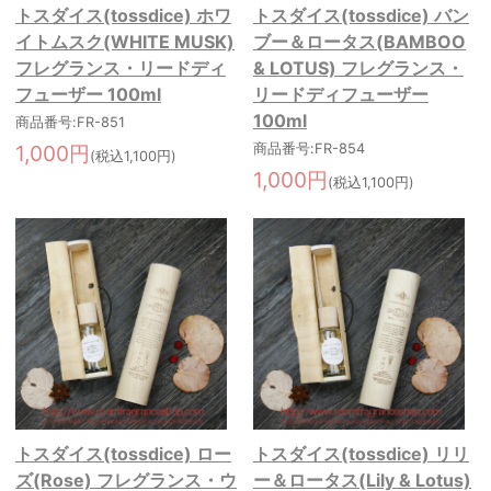
トスダイス(tossdice) ホワ
トスダイス(tossdice) バン
イトムスク(WHITE MUSK)
ブー＆ロータス(BAMBOO
フレグランス・リードディ
& LOTUS) フレグランス・
フューザー 100ml
リードディフューザー
100ml
商品番号:FR-851
1,000円
商品番号:FR-854
(税込1,100円)
1,000円
(税込1,100円)
トスダイス(tossdice) ロー
トスダイス(tossdice) リリ
ズ(Rose) フレグランス・ウ
ー＆ロータス(Lily & Lotus)