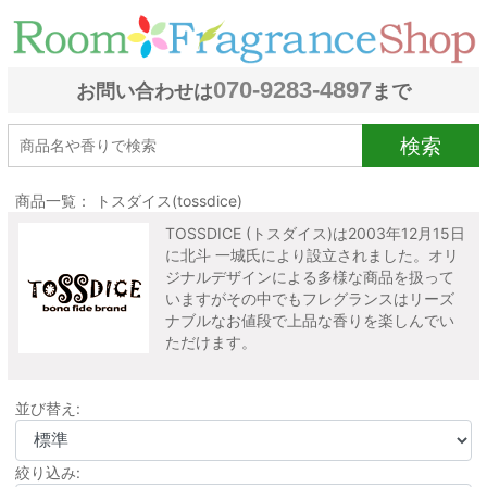
070-9283-4897
お問い合わせは
まで
検索
商品一覧： トスダイス(tossdice)
TOSSDICE (トスダイス)は2003年12月15日
に北斗 一城氏により設立されました。オリ
ジナルデザインによる多様な商品を扱って
いますがその中でもフレグランスはリーズ
ナブルなお値段で上品な香りを楽しんでい
ただけます。
並び替え:
絞り込み: