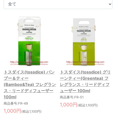
トスダイス(tossdice) バン
トスダイス(tossdice) グリ
ブー＆ティー
ーンティー(Greentea) フ
(Bamboo&Tea) フレグラン
レグランス・リードディフ
ス・リードディフューザー
ューザー 100ml
100ml
商品番号:FR-51
商品番号:FR-49
1,000円
(税込1,100円)
1,000円
(税込1,100円)