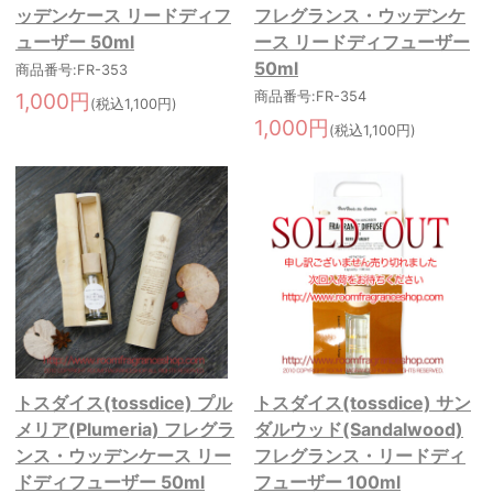
ッデンケース リードディフ
フレグランス・ウッデンケ
ューザー 50ml
ース リードディフューザー
50ml
商品番号:FR-353
1,000円
商品番号:FR-354
(税込1,100円)
1,000円
(税込1,100円)
トスダイス(tossdice) プル
トスダイス(tossdice) サン
メリア(Plumeria) フレグラ
ダルウッド(Sandalwood)
ンス・ウッデンケース リー
フレグランス・リードディ
ドディフューザー 50ml
フューザー 100ml