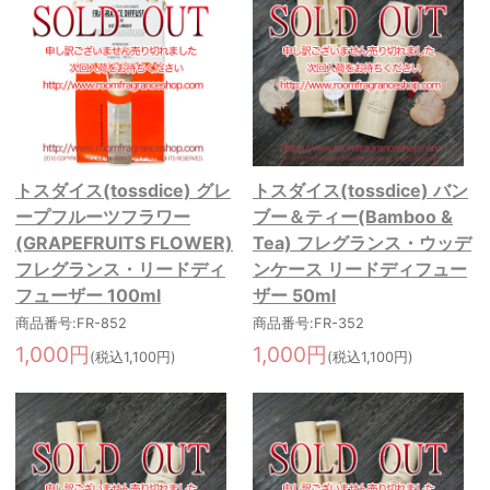
トスダイス(tossdice) グレ
トスダイス(tossdice) バン
ープフルーツフラワー
ブー＆ティー(Bamboo &
(GRAPEFRUITS FLOWER)
Tea) フレグランス・ウッデ
フレグランス・リードディ
ンケース リードディフュー
フューザー 100ml
ザー 50ml
商品番号:FR-852
商品番号:FR-352
1,000円
1,000円
(税込1,100円)
(税込1,100円)