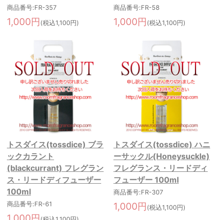
商品番号:FR-357
商品番号:FR-58
1,000円
1,000円
(税込1,100円)
(税込1,100円)
トスダイス(tossdice) ブラ
トスダイス(tossdice) ハニ
ックカラント
ーサックル(Honeysuckle)
(blackcurrant) フレグラン
フレグランス・リードディ
ス・リードディフューザー
フューザー 100ml
100ml
商品番号:FR-307
商品番号:FR-61
1,000円
(税込1,100円)
1,000円
(税込1,100円)