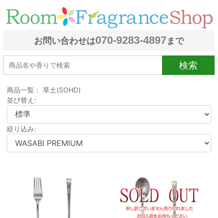
070-9283-4897
お問い合わせは
まで
検索
商品一覧： 草土(SOHD)
並び替え:
絞り込み: