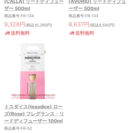
(CALLA) リードディフュー
(AVORIO) リードディフュ
ザー 500ml
ーザー 500ml
商品番号:FR-134
商品番号:FR-133
9,328円
8,637円
(税込10,260円)
(税込9,500円)
送料無料
送料無料
トスダイス(tossdice) ロー
ズ(Rose) フレグランス・リ
ードディフューザー 100ml
商品番号:FR-52