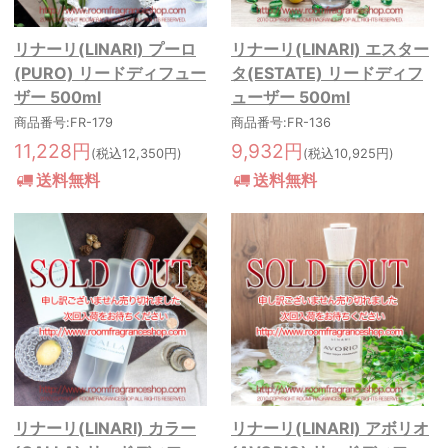
リナーリ(LINARI) プーロ
リナーリ(LINARI) エスター
(PURO) リードディフュー
タ(ESTATE) リードディフ
ザー 500ml
ューザー 500ml
商品番号:FR-179
商品番号:FR-136
11,228円
9,932円
(税込12,350円)
(税込10,925円)
送料無料
送料無料
リナーリ(LINARI) カラー
リナーリ(LINARI) アボリオ