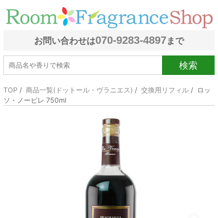
070-9283-4897
お問い合わせは
まで
検索
TOP
/
商品一覧(ドットール・ヴラニエス)
/
交換用リフィル
/ ロッ
ソ・ノービレ 750ml