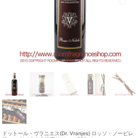
ドットール・ヴラニエス(Dr. Vranjes) ロッソ・ノービレ