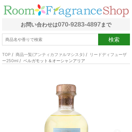
070-9283-4897
お問い合わせは
まで
検索
TOP
/
商品一覧(アンティカファルマシスタ)
/
リードディフューザ
ー250ml
/ ベルガモット＆オーシャンアリア