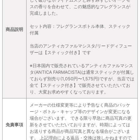
スの香りを合わせて、この魅惑的なフレグランスが
完成しました。
セット内容：フレグランスボトル本体、スティック
商品説明
付属
当店のアンティカファルマシスタ/リードディフュー
ザーは【スティック付き】です
※日本国内で販売されているアンティカファルマシス
タ(ANTICA FARMACISTA)は通常スティックが付属し
ておらず別売り(1,050円〜1,575円)ですが、当店では
全て【スティック付き】で販売させていただいてお
り、大変お求めやすくなっております。
メーカーの仕様変更等により予告なく商品のパッケ
ージ・ボトル・キャップ等のデザインが変更になる
場合がございます。 できる限り早急に商品写真の更
免責事項
新をさせていただいておりますが、時期によっては
お送りする商品が商品写真と異なる場合がございま
す。 上記理由による返品・交換は致しかねますので