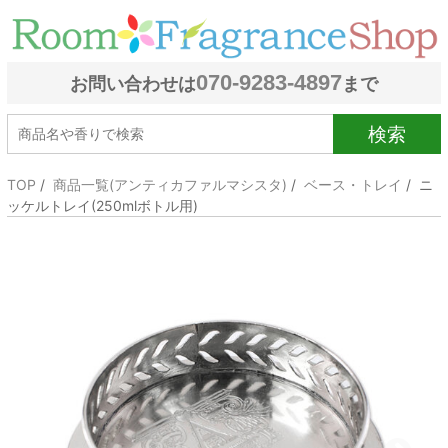
070-9283-4897
お問い合わせは
まで
検索
TOP
/
商品一覧(アンティカファルマシスタ)
/
ベース・トレイ
/ ニ
ッケルトレイ(250mlボトル用)