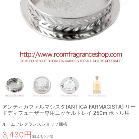
アンティカファルマシスタ(ANTICA FARMACISTA) リー
ドディフューザー専用ニッケルトレイ 250mlボトル用
ルームフレグランスショップ価格
3,430円
(税込3,773円)