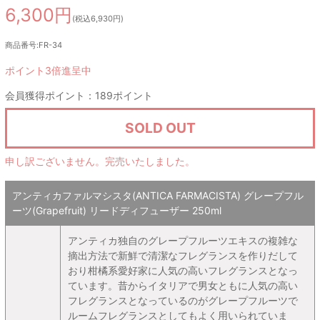
6,300円
(税込6,930円)
商品番号:FR-34
ポイント3倍進呈中
会員獲得ポイント：189ポイント
SOLD OUT
申し訳ございません。完売いたしました。
アンティカファルマシスタ(ANTICA FARMACISTA) グレープフル
ーツ(Grapefruit) リードディフューザー 250ml
アンティカ独自のグレープフルーツエキスの複雑な
摘出方法で新鮮で清潔なフレグランスを作りだして
おり柑橘系愛好家に人気の高いフレグランスとなっ
ています。昔からイタリアで男女ともに人気の高い
フレグランスとなっているのがグレープフルーツで
ルームフレグランスとしてもよく用いられていま