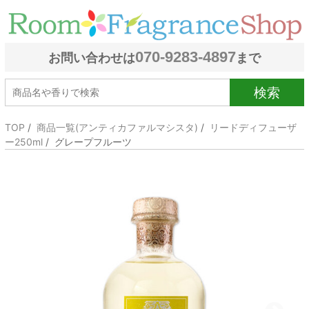
070-9283-4897
お問い合わせは
まで
検索
TOP
/
商品一覧(アンティカファルマシスタ)
/
リードディフューザ
ー250ml
/ グレープフルーツ