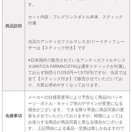
す。
セット内容：フレグランスボトル本体、スティック
付属
商品説明
当店のアンティカファルマシスタ/リードディフュー
ザーは【スティック付き】です
※日本国内で販売されているアンティカファルマシス
タ(ANTICA FARMACISTA)は通常スティックが付属し
ておらず別売り(1,050円〜1,575円)ですが、当店では
全て【スティック付き】で販売させていただいてお
り、大変お求めやすくなっております。
メーカーの仕様変更等により予告なく商品のパッケ
ージ・ボトル・キャップ等のデザインが変更になる
場合がございます。 できる限り早急に商品写真の更
免責事項
新をさせていただいておりますが、時期によっては
お送りする商品が商品写真と異なる場合がございま
す。 上記理由による返品・交換は致しかねますので