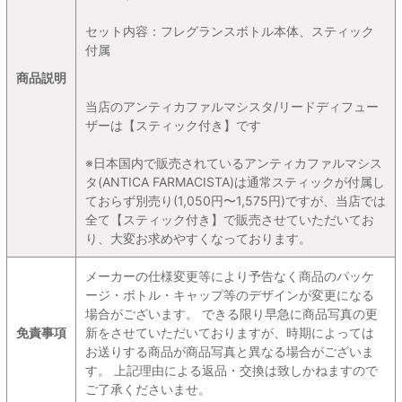
セット内容：フレグランスボトル本体、スティック
付属
商品説明
当店のアンティカファルマシスタ/リードディフュー
ザーは【スティック付き】です
※日本国内で販売されているアンティカファルマシス
タ(ANTICA FARMACISTA)は通常スティックが付属し
ておらず別売り(1,050円〜1,575円)ですが、当店では
全て【スティック付き】で販売させていただいてお
り、大変お求めやすくなっております。
メーカーの仕様変更等により予告なく商品のパッケ
ージ・ボトル・キャップ等のデザインが変更になる
場合がございます。 できる限り早急に商品写真の更
免責事項
新をさせていただいておりますが、時期によっては
お送りする商品が商品写真と異なる場合がございま
す。 上記理由による返品・交換は致しかねますので
ご了承くださいませ。