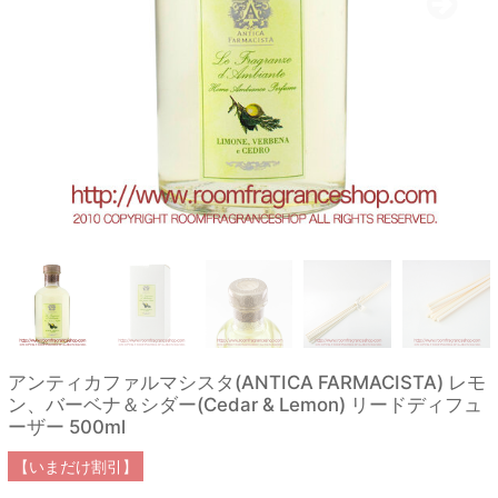
アンティカファルマシスタ(ANTICA FARMACISTA) レモ
ン、バーベナ＆シダー(Cedar & Lemon) リードディフュ
ーザー 500ml
【いまだけ割引】