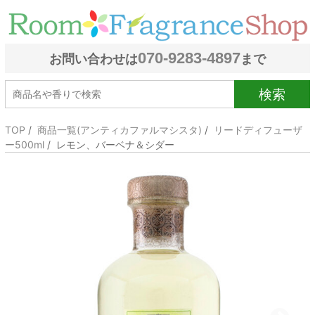
070-9283-4897
お問い合わせは
まで
検索
TOP
/
商品一覧(アンティカファルマシスタ)
/
リードディフューザ
ー500ml
/ レモン、バーベナ＆シダー