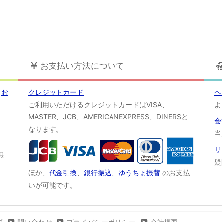
お支払い方法について
！
お
クレジットカード
ヘ
ご利用いただけるクレジットカードはVISA、
よ
MASTER、JCB、AMERICANEXPRESS、DINERSと
会
なります。
当
リ
無
疑
ほか、
代金引換
、
銀行振込
、
ゆうちょ振替
のお支払
いが可能です。
プ
問い合わせ
プライバシーポリシー
会社概要