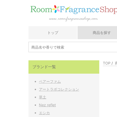
トップ
商品を探す
TOP
/
ブランド一覧
ペアーファム
アートラボコレクション
草土
Nez reflet
エシカ