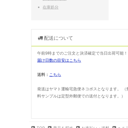
在庫処分
配送について
午前9時までのご注文と決済確定で当日出荷可能
届け日数の目安はこちら
送料：
こちら
発送はヤマト運輸宅急便ネコポスとなります。 （
料サンプルは定型外郵便での送付となります。）
TOP
商品を探す
お支払い・送料
ヘル