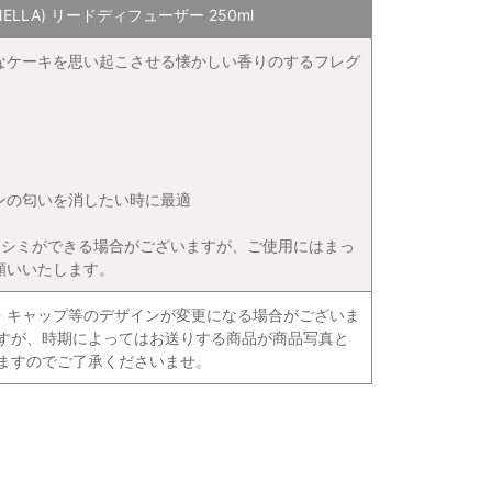
NELLA) リードディフューザー 250ml
なケーキを思い起こさせる懐かしい香りのするフレグ
ンの匂いを消したい時に最適
にシミができる場合がございますが、ご使用にはまっ
願いいたします。
・キャップ等のデザインが変更になる場合がございま
ますが、時期によってはお送りする商品が商品写真と
ますのでご了承くださいませ。