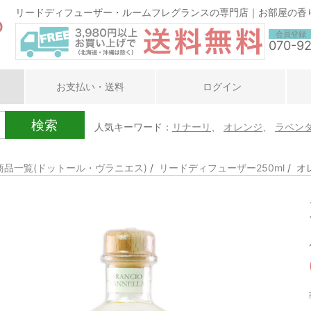
リードディフューザー・ルームフレグランスの専門店｜お部屋の香
会員登録
070-9
お支払い・送料
ログイン
検索
人気キーワード：
リナーリ
、
オレンジ
、
ラベン
商品一覧(ドットール・ヴラニエス)
/
リードディフューザー250ml
/ 