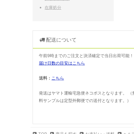
在庫処分
配送について
午前9時までのご注文と決済確定で当日出荷可能
届け日数の目安はこちら
送料：
こちら
発送はヤマト運輸宅急便ネコポスとなります。 （
料サンプルは定型外郵便での送付となります。）
TOP
商品を探す
お支払い・送料
ヘル