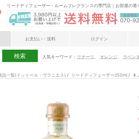
リードディフューザー・ルームフレグランスの専門店｜お部屋の香
会員登録
070-9
お支払い・送料
ログイン
検索
人気キーワード：
リナーリ
、
オレンジ
、
ラベン
商品一覧(ドットール・ヴラニエス)
/
リードディフューザー250ml
/ 