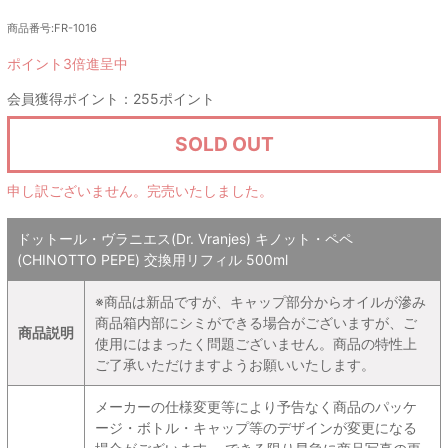
商品番号:FR-1016
ポイント3倍進呈中
会員獲得ポイント：255ポイント
SOLD OUT
申し訳ございません。完売いたしました。
ドットール・ヴラニエス(Dr. Vranjes) キノット・ペペ
(CHINOTTO PEPE) 交換用リフィル 500ml
※商品は新品ですが、キャップ部分からオイルが滲み
商品箱内部にシミができる場合がございますが、ご
商品説明
使用にはまったく問題ございません。商品の特性上
ご了承いただけますようお願いいたします。
メーカーの仕様変更等により予告なく商品のパッケ
ージ・ボトル・キャップ等のデザインが変更になる