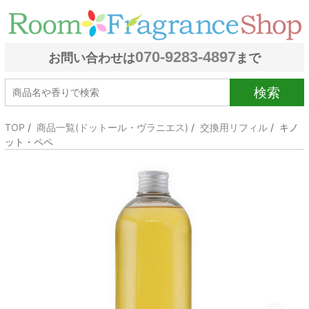
070-9283-4897
お問い合わせは
まで
検索
TOP
/
商品一覧(ドットール・ヴラニエス)
/
交換用リフィル
/ キノ
ット・ペペ