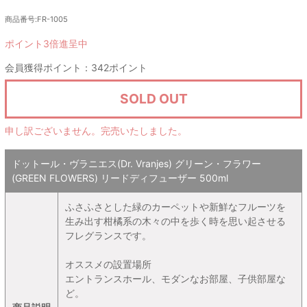
商品番号:FR-1005
ポイント3倍進呈中
会員獲得ポイント：342ポイント
SOLD OUT
申し訳ございません。完売いたしました。
ドットール・ヴラニエス(Dr. Vranjes) グリーン・フラワー
(GREEN FLOWERS) リードディフューザー 500ml
ふさふさとした緑のカーペットや新鮮なフルーツを
生み出す柑橘系の木々の中を歩く時を思い起させる
フレグランスです。
オススメの設置場所
エントランスホール、モダンなお部屋、子供部屋な
ど。