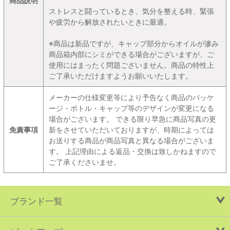
商品説明
ストレスと闘っているとき、気分を整える時、緊張
や疲労から解放されたいときに最適。
※商品は新品ですが、キャップ部分からオイルが滲み
商品箱内部にシミができる場合がございますが、ご
使用にはまったく問題ございません。商品の特性上
ご了承いただけますようお願いいたします。
メーカーの仕様変更等により予告なく商品のパッケ
ージ・ボトル・キャップ等のデザインが変更になる
場合がございます。 できる限り早急に商品写真の更
免責事項
新をさせていただいておりますが、時期によっては
お送りする商品が商品写真と異なる場合がございま
す。 上記理由による返品・交換は致しかねますので
ご了承くださいませ。
ブランド一覧