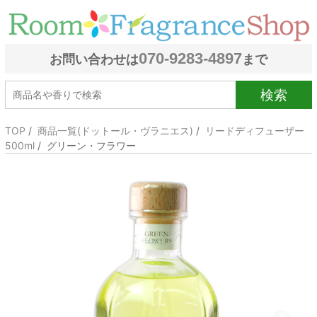
070-9283-4897
お問い合わせは
まで
検索
TOP
/
商品一覧(ドットール・ヴラニエス)
/
リードディフューザー
500ml
/ グリーン・フラワー