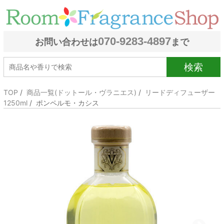
070-9283-4897
お問い合わせは
まで
検索
TOP
/
商品一覧(ドットール・ヴラニエス)
/
リードディフューザー
1250ml
/ ポンペルモ・カシス