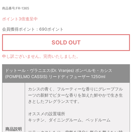
商品番号:FR-1365
ポイント3倍進呈中
会員獲得ポイント：690ポイント
SOLD OUT
申し訳ございません。完売いたしました。
ドットール・ヴラニエス(Dr. Vranjes) ポンペルモ・カシス
(POMPELMO CASSIS) リードディフューザー 1250ml
カシスの青く、フルーティーな香りにグレープフル
ーツの新鮮でビターな香りを加えた鮮やかで生き生
きとしたフレグランスです。
オススメの設置場所
キッチン、ダイニングルーム、ベッドルーム
商品説明