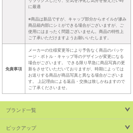
リラックスしたり、空気を浄化し気分を整えたい時
に最適
※商品は新品ですが、キャップ部分からオイルが滲み
商品箱内部にシミができる場合がございますが、ご
使用にはまったく問題ございません。商品の特性上
ご了承いただけますようお願いいたします。
メーカーの仕様変更等により予告なく商品のパッケ
ージ・ボトル・キャップ等のデザインが変更になる
場合がございます。 できる限り早急に商品写真の更
免責事項
新をさせていただいておりますが、時期によっては
お送りする商品が商品写真と異なる場合がございま
す。 上記理由による返品・交換は致しかねますので
ご了承くださいませ。
ブランド一覧
ピックアップ