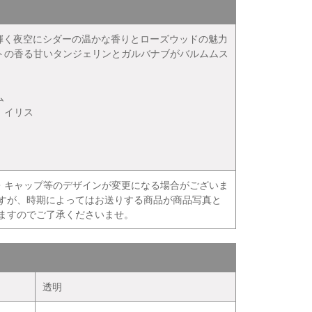
り輝く夜空にシダーの温かな香りとローズウッドの魅力
トの香る甘いタンジェリンとガルバナブがバルムムス
ム
、イリス
・キャップ等のデザインが変更になる場合がございま
ますが、時期によってはお送りする商品が商品写真と
ますのでご了承くださいませ。
透明