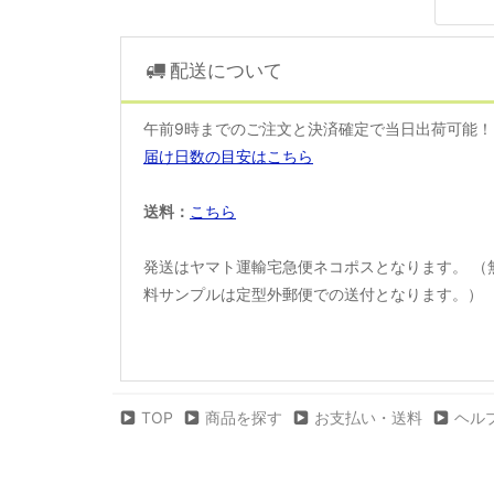
配送について
午前9時までのご注文と決済確定で当日出荷可能
届け日数の目安はこちら
送料：
こちら
発送はヤマト運輸宅急便ネコポスとなります。 （
料サンプルは定型外郵便での送付となります。）
TOP
商品を探す
お支払い・送料
ヘル