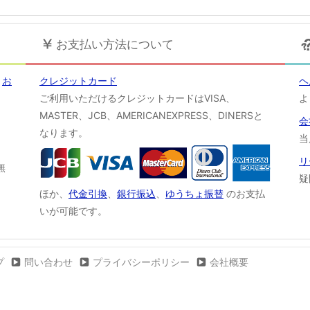
お支払い方法について
！
お
クレジットカード
ヘ
ご利用いただけるクレジットカードはVISA、
よ
MASTER、JCB、AMERICANEXPRESS、DINERSと
会
なります。
当
リ
無
疑
ほか、
代金引換
、
銀行振込
、
ゆうちょ振替
のお支払
いが可能です。
プ
問い合わせ
プライバシーポリシー
会社概要