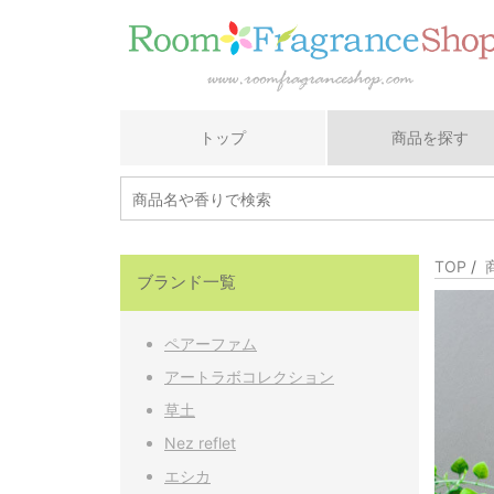
トップ
商品を探す
TOP
/
ブランド一覧
ペアーファム
アートラボコレクション
草土
Nez reflet
エシカ