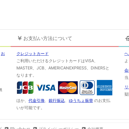
お支払い方法について
！
お
クレジットカード
ヘ
ご利用いただけるクレジットカードはVISA、
よ
MASTER、JCB、AMERICANEXPRESS、DINERSと
会
なります。
当
リ
無
疑
ほか、
代金引換
、
銀行振込
、
ゆうちょ振替
のお支払
いが可能です。
プ
問い合わせ
プライバシーポリシー
会社概要