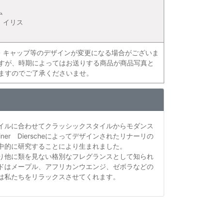
ム
、イリス
・キャップ等のデザインが変更になる場合がございま
ますが、時期によってはお送りする商品が商品写真と
ますのでご了承くださいませ。
イルに合わせてクラッシックスタイルからモダンス
r Dierscheによってデザインされたリナーリの
中的に研究することにより生まれました。
り他に類を見ない格別なフレグランスとして知られ
ドはメープル、アフリカンウエンジ、ゼボラなどの
は私たちをリラックスさせてくれます。