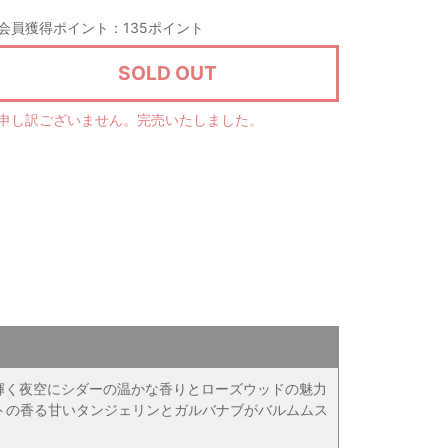
会員獲得ポイント：135ポイント
SOLD OUT
申し訳ございません。完売いたしました。
り輝く夜空にシダーの温かな香りとローズウッドの魅力
トの香る甘いタンジェリンとガルバナブがバルムムス