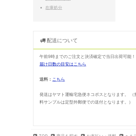
在庫処分
配送について
午前9時までのご注文と決済確定で当日出荷可能
届け日数の目安はこちら
送料：
こちら
発送はヤマト運輸宅急便ネコポスとなります。 （
料サンプルは定型外郵便での送付となります。）
TOP
商品を探す
お支払い・送料
ヘル