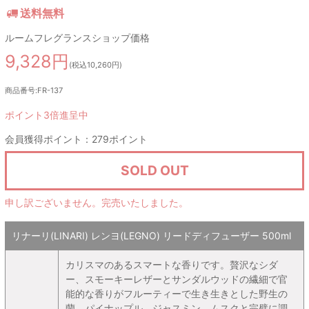
送料無料
ルームフレグランスショップ価格
9,328円
(税込10,260円)
商品番号:FR-137
ポイント3倍進呈中
会員獲得ポイント：279ポイント
SOLD OUT
申し訳ございません。完売いたしました。
リナーリ(LINARI) レンヨ(LEGNO) リードディフューザー 500ml
カリスマのあるスマートな香りです。贅沢なシダ
ー、スモーキーレザーとサンダルウッドの繊細で官
能的な香りがフルーティーで生き生きとした野生の
蘭、パイナップル、ジャスミン、ムスクと完璧に調