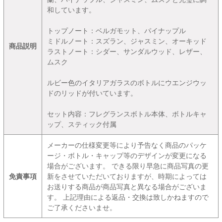
和しています。
トップノート：ベルガモット、パイナップル
ミドルノート：スズラン、ジャスミン、オーキッド
商品説明
ラストノート：シダー、サンダルウッド、レザー、
ムスク
ルビー色のイタリアガラスのボトルにウエンジウッ
ドのリッドが付いています。
セット内容：フレグランスボトル本体、ボトルキャ
ップ、スティック付属
メーカーの仕様変更等により予告なく商品のパッケ
ージ・ボトル・キャップ等のデザインが変更になる
場合がございます。 できる限り早急に商品写真の更
免責事項
新をさせていただいておりますが、時期によっては
お送りする商品が商品写真と異なる場合がございま
す。 上記理由による返品・交換は致しかねますので
ご了承くださいませ。