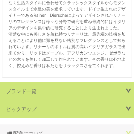
なく生活スタイルに合わせてクラッシックスタイルからモダン
スタイルまで永遠の美を追求しています。ドイツ生まれのデザ
イナーであるRainer Dierscheによってデザインされたリナー
リのフレグランスは様々な分野で研究を重ね最終的にはイタリ
アのデザインを集中的に研究することにより生まれました。
清楚な中にも美しさを兼ね持つリナーリは、最先端の技術を加
えることにより他に類を見ない格別なフレグランスとして知ら
れています。リナーリのボトルは質の高いイタリアガラスで出
来ており、リッドはメープル、アフリカンウエンジ、ゼボラな
どの木々を美しく加工して作られています。その香りは心地よ
く、控えめな香りは私たちをリラックスさせてくれます。
ブランド一覧
ピックアップ
配送について