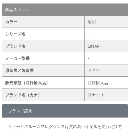
商品スペック
カラー
透明
シリーズ名
-
ブランド名
LINARI
メーカー型番
-
原産国／製造国
ドイツ
販売形態（並行輸入品）
並行輸入品
ブランド名（カナ）
リナーリ
ブランド説明
リナーリのルームフレグランスは質の高いオイルを使うだけで