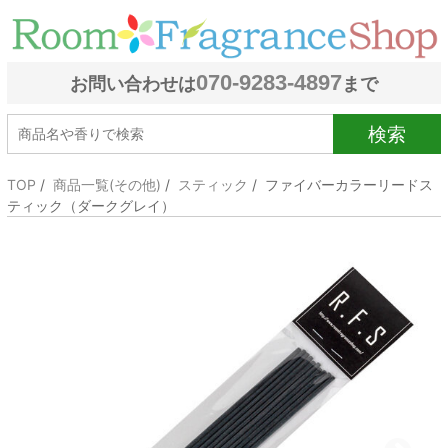
070-9283-4897
お問い合わせは
まで
検索
TOP
/
商品一覧(その他)
/
スティック
/ ファイバーカラーリードス
ティック（ダークグレイ）