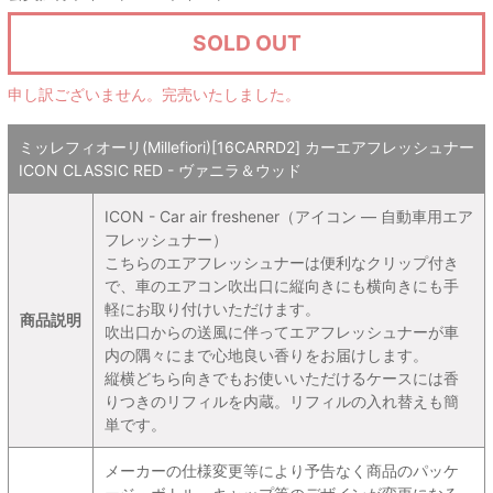
SOLD OUT
申し訳ございません。完売いたしました。
ミッレフィオーリ(Millefiori)[16CARRD2] カーエアフレッシュナー
ICON CLASSIC RED - ヴァニラ＆ウッド
ICON - Car air freshener（アイコン ― 自動車用エア
フレッシュナー）
こちらのエアフレッシュナーは便利なクリップ付き
で、車のエアコン吹出口に縦向きにも横向きにも手
軽にお取り付けいただけます。
商品説明
吹出口からの送風に伴ってエアフレッシュナーが車
内の隅々にまで心地良い香りをお届けします。
縦横どちら向きでもお使いいただけるケースには香
りつきのリフィルを内蔵。リフィルの入れ替えも簡
単です。
メーカーの仕様変更等により予告なく商品のパッケ