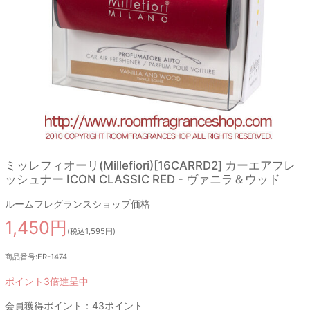
ミッレフィオーリ(Millefiori)[16CARRD2] カーエアフレ
ッシュナー ICON CLASSIC RED - ヴァニラ＆ウッド
ルームフレグランスショップ価格
1,450円
(税込1,595円)
商品番号:FR-1474
ポイント3倍進呈中
会員獲得ポイント：43ポイント