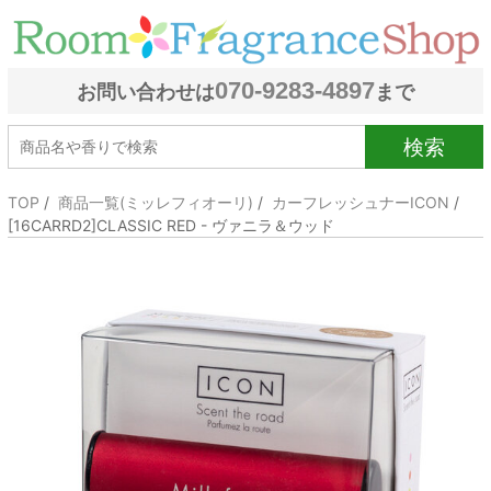
070-9283-4897
お問い合わせは
まで
検索
TOP
/
商品一覧(ミッレフィオーリ)
/
カーフレッシュナーICON
/
[16CARRD2]CLASSIC RED - ヴァニラ＆ウッド