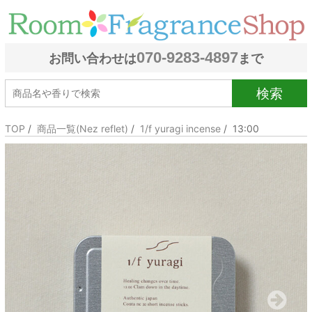
070-9283-4897
お問い合わせは
まで
検索
TOP
/
商品一覧(Nez reflet)
/
1/f yuragi incense
/ 13:00