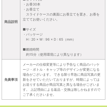
・お香30本
・お香立て
スライドケースの裏面にお香立てを置き、お香を
立ててお使いください。
商品説明
■サイズ
・パッケージ
H : 20 × W : 96 × D : 65（mm）
■燃焼時間
約15分（使用環境により異なります）
メーカーの仕様変更等により予告なく商品のパッケ
ージ・ボトル・キャップ等のデザインが変更になる
場合がございます。 できる限り早急に商品写真の更
免責事項
新をさせていただいておりますが、時期によっては
お送りする商品が商品写真と異なる場合がございま
す。 上記理由による返品・交換は致しかねますので
ご了承くださいませ。