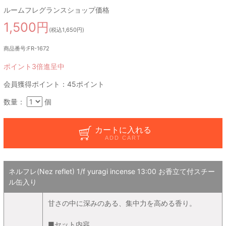
ルームフレグランスショップ価格
1,500円
(税込1,650円)
商品番号:FR-1672
ポイント3倍進呈中
会員獲得ポイント：45ポイント
数量：
個
カートに入れる
ADD CART
ネルフレ(Nez reflet) 1/f yuragi incense 13:00 お香立て付スチー
ル缶入り
甘さの中に深みのある、集中力を高める香り。
■セット内容