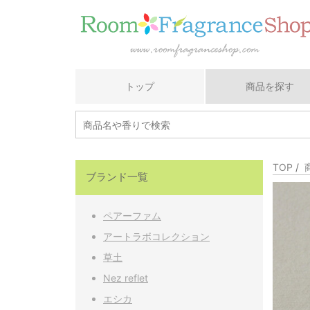
トップ
商品を探す
TOP
/
ブランド一覧
ペアーファム
アートラボコレクション
草土
Nez reflet
エシカ