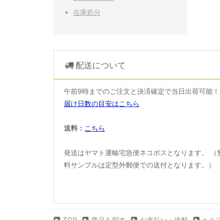
在庫処分
配送について
午前9時までのご注文と決済確定で当日出荷可能
届け日数の目安はこちら
送料：
こちら
発送はヤマト運輸宅急便ネコポスとなります。 （
料サンプルは定型外郵便での送付となります。）
TOP
商品を探す
お支払い・送料
ヘル