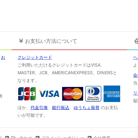
お支払い方法について
！
お
クレジットカード
ヘ
ご利用いただけるクレジットカードはVISA、
よ
MASTER、JCB、AMERICANEXPRESS、DINERSと
会
なります。
当
リ
無
疑
ほか、
代金引換
、
銀行振込
、
ゆうちょ振替
のお支払
いが可能です。
プ
問い合わせ
プライバシーポリシー
会社概要