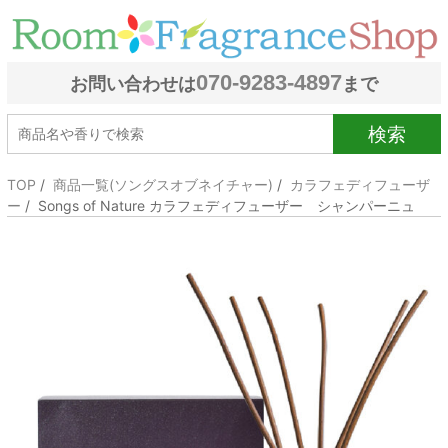
070-9283-4897
お問い合わせは
まで
検索
TOP
/
商品一覧(ソングスオブネイチャー)
/
カラフェディフューザ
ー
/ Songs of Nature カラフェディフューザー シャンパーニュ