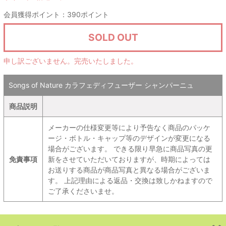
会員獲得ポイント：390ポイント
SOLD OUT
申し訳ございません。完売いたしました。
Songs of Nature カラフェディフューザー シャンパーニュ
商品説明
メーカーの仕様変更等により予告なく商品のパッケ
ージ・ボトル・キャップ等のデザインが変更になる
場合がございます。 できる限り早急に商品写真の更
免責事項
新をさせていただいておりますが、時期によっては
お送りする商品が商品写真と異なる場合がございま
す。 上記理由による返品・交換は致しかねますので
ご了承くださいませ。