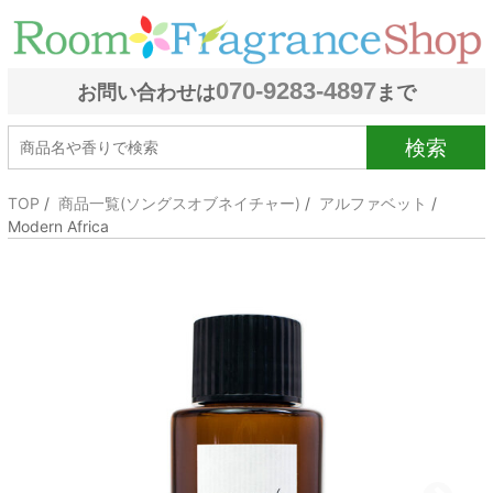
070-9283-4897
お問い合わせは
まで
検索
TOP
/
商品一覧(ソングスオブネイチャー)
/
アルファベット
/
Modern Africa