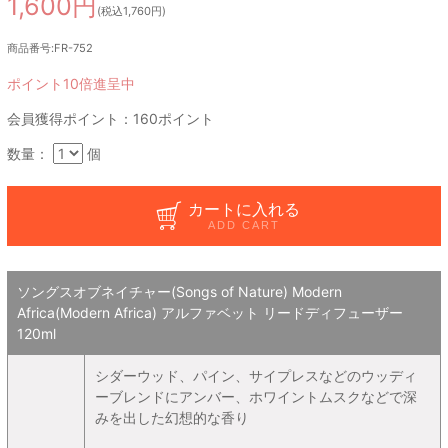
1,600円
(税込1,760円)
商品番号:FR-752
ポイント10倍進呈中
会員獲得ポイント：160ポイント
数量：
個
カートに入れる
ADD CART
ソングスオブネイチャー(Songs of Nature) Modern
Africa(Modern Africa) アルファベット リードディフューザー
120ml
シダーウッド、パイン、サイプレスなどのウッディ
ーブレンドにアンバー、ホワイントムスクなどで深
みを出した幻想的な香り