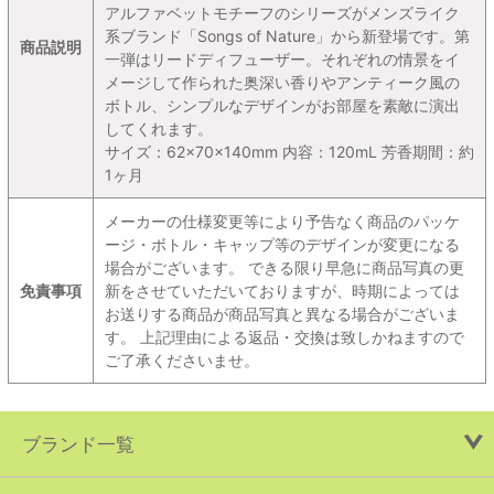
アルファベットモチーフのシリーズがメンズライク
系ブランド「Songs of Nature」から新登場です。第
商品説明
一弾はリードディフューザー。それぞれの情景をイ
メージして作られた奥深い香りやアンティーク風の
ボトル、シンプルなデザインがお部屋を素敵に演出
してくれます。
サイズ：62×70×140mm 内容：120mL 芳香期間：約
1ヶ月
メーカーの仕様変更等により予告なく商品のパッケ
ージ・ボトル・キャップ等のデザインが変更になる
場合がございます。 できる限り早急に商品写真の更
免責事項
新をさせていただいておりますが、時期によっては
お送りする商品が商品写真と異なる場合がございま
す。 上記理由による返品・交換は致しかねますので
ご了承くださいませ。
ブランド一覧