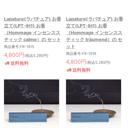
Lapature(ラパチュア) お香
Lapature(ラパチュア) お香
立て(LPT-IH1) お香
立て(LPT-IH1) お香
（Hommage インセンスス
（Hommage インセンスス
ティック calme）の セット
ティック träumend）の セ
ット
商品番号:FR-1915
4,800円
商品番号:FR-1916
(税込5,280円)
4,800円
送料無料
(税込5,280円)
送料無料