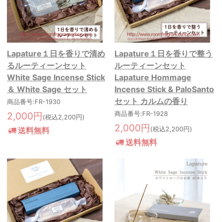
Lapature１日を香りで清め
Lapature１日を香りで整う
るルーティーンセット
ルーティーンセット
White Sage Incense Stick
Lapature Hommage
＆ White Sage セット
Incense Stick & PaloSanto
セット カルムの香り
商品番号:FR-1930
2,000円
商品番号:FR-1928
(税込2,200円)
2,000円
送料無料
(税込2,200円)
送料無料