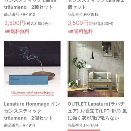
träumend 2種セット
個セット
商品番号:FR-1912
商品番号:FR-1913
3,500円
3,500円
(税込3,850円)
(税込3,850円)
送料無料
送料無料
Lapature Hommage イン
OUTLET Lapature(ラパチ
センススティック
ュア) お香立て(LPT-IH1) 風
träumend 2個セット
に強く灰が飛び散らない
商品番号:FR-1914
商品番号:FR-1774