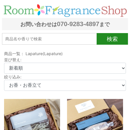
070-9283-4897
お問い合わせは
まで
検索
商品一覧： Lapature(Lapature)
並び替え:
絞り込み: