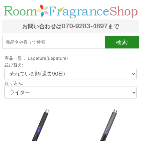
070-9283-4897
お問い合わせは
まで
検索
商品一覧： Lapature(Lapature)
並び替え:
絞り込み: