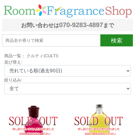
070-9283-4897
お問い合わせは
まで
検索
商品一覧： クルティ(CULTI)
並び替え:
絞り込み: