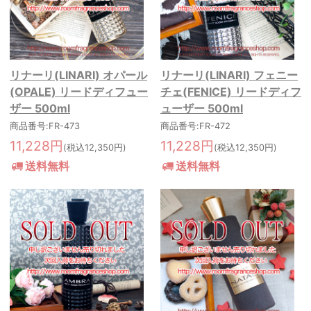
リナーリ(LINARI) オパール
リナーリ(LINARI) フェニー
(OPALE) リードディフュー
チェ(FENICE) リードディフ
ザー 500ml
ューザー 500ml
商品番号:FR-473
商品番号:FR-472
11,228円
11,228円
(税込12,350円)
(税込12,350円)
送料無料
送料無料