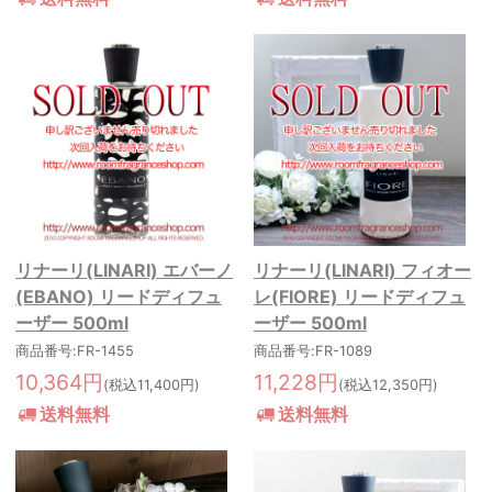
リナーリ(LINARI) エバーノ
リナーリ(LINARI) フィオー
(EBANO) リードディフュ
レ(FIORE) リードディフュ
ーザー 500ml
ーザー 500ml
商品番号:FR-1455
商品番号:FR-1089
10,364円
11,228円
(税込11,400円)
(税込12,350円)
送料無料
送料無料