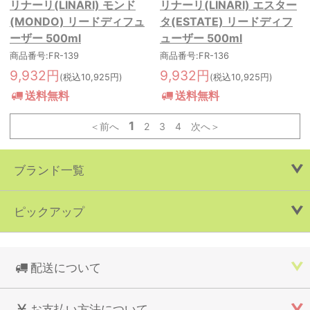
リナーリ(LINARI) モンド
リナーリ(LINARI) エスター
(MONDO) リードディフュ
タ(ESTATE) リードディフ
ーザー 500ml
ューザー 500ml
商品番号:FR-139
商品番号:FR-136
9,932円
9,932円
(税込10,925円)
(税込10,925円)
送料無料
送料無料
1
＜前へ
2
3
4
次へ＞
ブランド一覧
ピックアップ
配送について
お支払い方法について