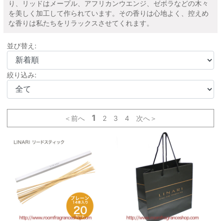
り、リッドはメープル、アフリカンウエンジ、ゼボラなどの木々
を美しく加工して作られています。その香りは心地よく、控えめ
な香りは私たちをリラックスさせてくれます。
並び替え:
絞り込み:
1
＜前へ
2
3
4
次へ＞