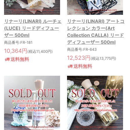
リナーリ(LINARI) ルーチェ
リナーリ(LINARI) アートコ
(LUCE) リードディフュー
レクション カラー(Art
ザー 500ml
Collection CALLA) リード
ディフューザー 500ml
商品番号:FR-181
10,364円
商品番号:FR-643
(税込11,400円)
12,523円
送料無料
(税込13,775円)
送料無料