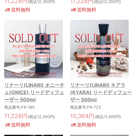
11,228円
11,228円
(税込12,350円)
(税込12,350円)
送料無料
送料無料
リナーリ(LINARI) オニーチ
リナーリ(LINARI) キアラ
ェ(ONICE) リードディフュ
(KYARA) リードディフュー
ーザー 500ml
ザー 500ml
商品番号:FR-180
商品番号:FR-723
11,228円
10,364円
(税込12,350円)
(税込11,400円)
送料無料
送料無料