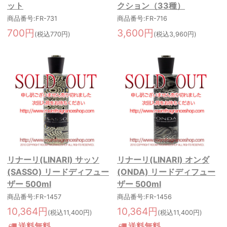
ット
クション（33種）
商品番号:FR-731
商品番号:FR-716
700円
3,600円
(税込770円)
(税込3,960円)
リナーリ(LINARI) サッソ
リナーリ(LINARI) オンダ
(SASSO) リードディフュー
(ONDA) リードディフュー
ザー 500ml
ザー 500ml
商品番号:FR-1457
商品番号:FR-1456
10,364円
10,364円
(税込11,400円)
(税込11,400円)
送料無料
送料無料