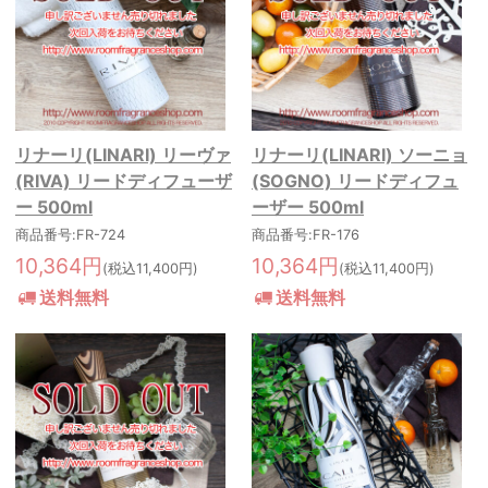
リナーリ(LINARI) リーヴァ
リナーリ(LINARI) ソーニョ
(RIVA) リードディフューザ
(SOGNO) リードディフュ
ー 500ml
ーザー 500ml
商品番号:FR-724
商品番号:FR-176
10,364円
10,364円
(税込11,400円)
(税込11,400円)
送料無料
送料無料