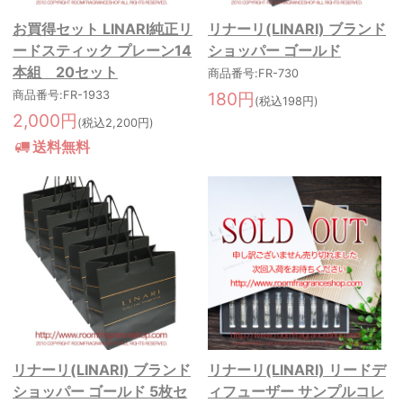
お買得セット LINARI純正リ
リナーリ(LINARI) ブランド
ードスティック プレーン14
ショッパー ゴールド
本組 20セット
商品番号:FR-730
商品番号:FR-1933
180円
(税込198円)
2,000円
(税込2,200円)
送料無料
リナーリ(LINARI) ブランド
リナーリ(LINARI) リードデ
ショッパー ゴールド 5枚セ
ィフューザー サンプルコレ