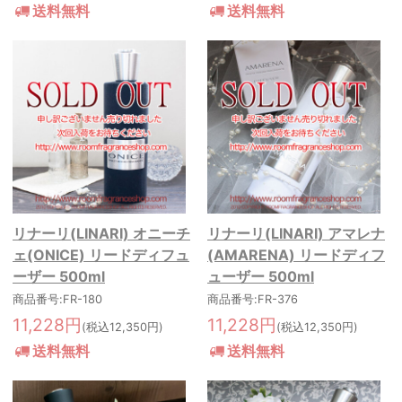
送料無料
送料無料
リナーリ(LINARI) オニーチ
リナーリ(LINARI) アマレナ
ェ(ONICE) リードディフュ
(AMARENA) リードディフ
ーザー 500ml
ューザー 500ml
商品番号:FR-180
商品番号:FR-376
11,228円
11,228円
(税込12,350円)
(税込12,350円)
送料無料
送料無料