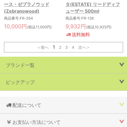
ース・ゼブラノウッド
タ(ESTATE) リードディフ
(Zebranowood)
ューザー 500ml
商品番号:FR-264
商品番号:FR-136
10,000円
9,932円
(税込11,000円)
(税込10,925円)
送料無料
1
＜前へ
2
3
4
次へ＞
ブランド一覧
ピックアップ
配送について
お支払い方法について