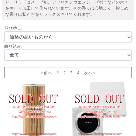
り、リッドはメープル、アフリカンウエンジ、ゼボラなどの木々
を美しく加工して作られています。その香りは心地よく、控えめ
な香りは私たちをリラックスさせてくれます。
並び替え:
絞り込み:
1
＜前へ
2
3
4
次へ＞