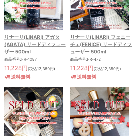
リナーリ(LINARI) アガタ
リナーリ(LINARI) フェニー
(AGATA) リードディフュー
チェ(FENICE) リードディフ
ザー 500ml
ューザー 500ml
商品番号:FR-1087
商品番号:FR-472
11,228円
11,228円
(税込12,350円)
(税込12,350円)
送料無料
送料無料