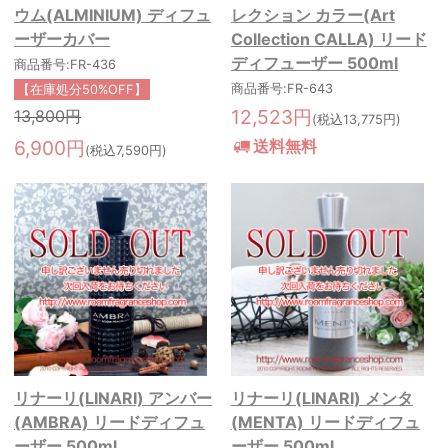
ウム(ALMINIUM) ディフュ
レクション カラー(Art
ーザーカバー
Collection CALLA) リード
ディフューザー 500ml
商品番号:FR-436
商品番号:FR-643
【在庫処分50%OFF】
12,523円
13,800円
(税込13,775円)
6,900円
送料無料
(税込7,590円)
リナーリ(LINARI) アンバー
リナーリ(LINARI) メンタ
(AMBRA) リードディフュ
(MENTA) リードディフュ
ーザー 500ml
ーザー 500ml