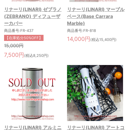
リナーリ(LINARI) ゼブラノ
リナーリ(LINARI) マーブル
(ZEBRANO) ディフューザ
ベース(Base Carrara
ーカバー
Marble)
商品番号:FR-437
商品番号:FR-818
14,000円
【在庫処分50%OFF】
(税込15,400円)
15,000円
7,500円
(税込8,250円)
リナーリ(LINARI) アルミニ
リナーリ(LINARI) アートコ