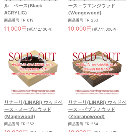
ル ベース(Black
ース・ウエンジウッド
ACRYLIC)
(Wengewood)
商品番号:FR-819
商品番号:FR-263
11,000円
10,000円
(税込12,100円)
(税込11,000円)
リナーリ(LINARI) ウッドベ
リナーリ(LINARI) ウッドベ
ース・メープルウッド
ース・ゼブラノウッド
(Maplewood)
(Zebranowood)
商品番号:FR-262
商品番号:FR-264