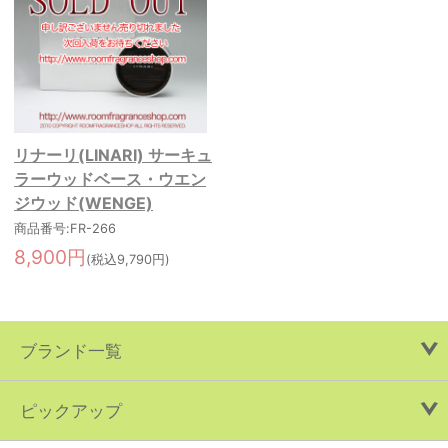
リナーリ(LINARI) サーキュ
ラーウッドベース・ウエン
ジウッド(WENGE)
商品番号:FR-266
8,900円
(税込9,790円)
ブランド一覧
ピックアップ