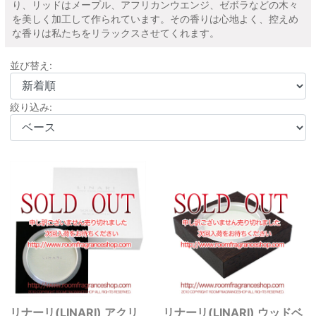
り、リッドはメープル、アフリカンウエンジ、ゼボラなどの木々
を美しく加工して作られています。その香りは心地よく、控えめ
な香りは私たちをリラックスさせてくれます。
並び替え:
絞り込み:
リナーリ(LINARI) アクリ
リナーリ(LINARI) ウッドベ