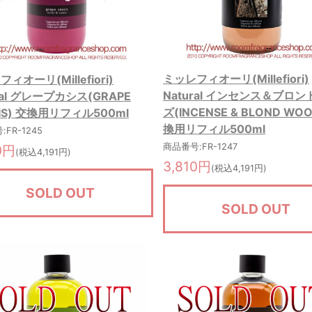
ミッレフィオーリ(Millefiori)
ィオーリ(Millefiori)
Natural インセンス＆ブロ
ral グレープカシス(GRAPE
ズ(INCENSE & BLOND WOO
IS) 交換用リフィル500ml
換用リフィル500ml
FR-1245
商品番号:FR-1247
0円
(税込4,191円)
3,810円
(税込4,191円)
SOLD OUT
SOLD OUT