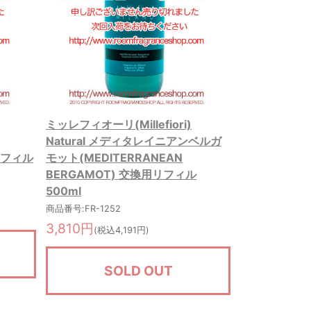
ミッレフィオーリ(Millefiori)
Natural メディタレイニアンベルガ
用リフィル
モット(MEDITERRANEAN
BERGAMOT) 交換用リフィル
500ml
商品番号:FR-1252
3,810円
(税込4,191円)
SOLD OUT