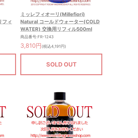
ミッレフィオーリ(Millefiori)
用リフィ
Natural コールドウォーター(COLD
WATER) 交換用リフィル500ml
商品番号:FR-1243
3,810円
(税込4,191円)
SOLD OUT