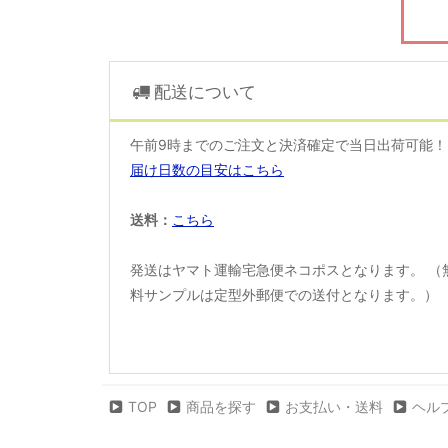
配送について
午前9時までのご注文と決済確定で当日出荷可能
届け日数の目安はこちら
送料：
こちら
発送はヤマト運輸宅急便ネコポスとなります。 （
料サンプルは定型外郵便での送付となります。）
TOP
商品を探す
お支払い・送料
ヘル