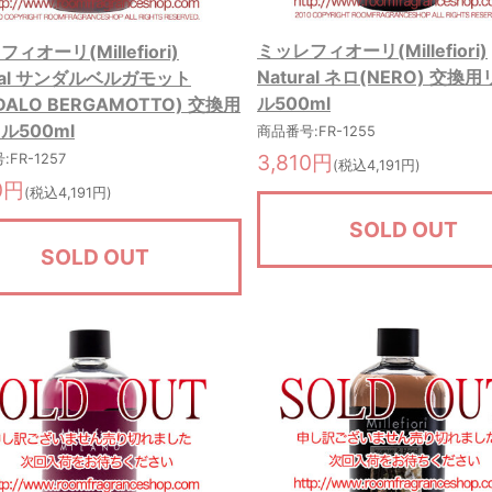
ミッレフィオーリ(Millefiori)
ィオーリ(Millefiori)
Natural ネロ(NERO) 交換
ural サンダルベルガモット
ル500ml
DALO BERGAMOTTO) 交換用
ル500ml
商品番号:FR-1255
3,810円
FR-1257
(税込4,191円)
0円
(税込4,191円)
SOLD OUT
SOLD OUT