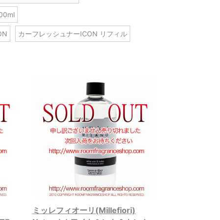
00ml
ON
カーフレッシュナーICON リフィル
ミッレフィオーリ(Millefiori)