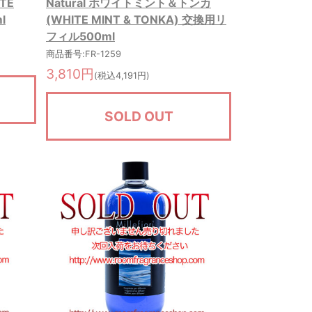
TE
Natural ホワイトミント＆トンカ
l
(WHITE MINT & TONKA) 交換用リ
フィル500ml
商品番号:FR-1259
3,810円
(税込4,191円)
SOLD OUT