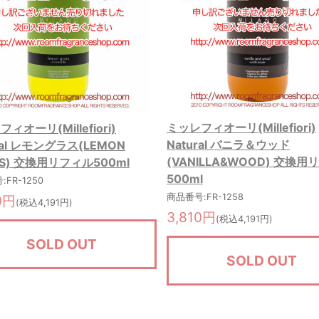
ミッレフィオーリ(Millefiori)
ィオーリ(Millefiori)
Natural バニラ＆ウッド
ral レモングラス(LEMON
(VANILLA&WOOD) 交換
SS) 交換用リフィル500ml
500ml
FR-1250
商品番号:FR-1258
0円
(税込4,191円)
3,810円
(税込4,191円)
SOLD OUT
SOLD OUT