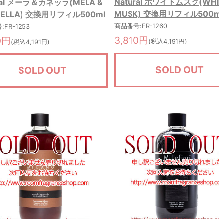
Natural ホワイトムスク(WHI
ral メーラ＆カネッラ(MELA &
MUSK) 交換用リフィル500m
NELLA) 交換用リフィル500ml
商品番号:FR-1260
FR-1253
3,810円
0円
(税込4,191円)
(税込4,191円)
SOLD OUT
SOLD OUT