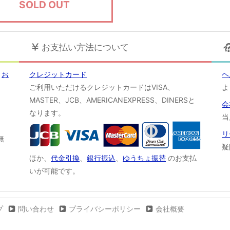
SOLD OUT
お支払い方法について
！
お
クレジットカード
ヘ
ご利用いただけるクレジットカードはVISA、
よ
MASTER、JCB、AMERICANEXPRESS、DINERSと
会
なります。
当
リ
無
疑
ほか、
代金引換
、
銀行振込
、
ゆうちょ振替
のお支払
いが可能です。
プ
問い合わせ
プライバシーポリシー
会社概要