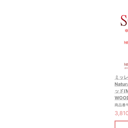
ミッレフ
Nat
ッド(M
WOO
商品番号:
3,81