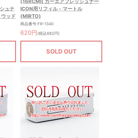
[16RCMI] カーエアフレッシュナー
ッシュナ
ICON用リフィル - マートル
＆ウッド
(MIRTO)
商品番号:FR-1340
620円
(税込682円)
SOLD OUT