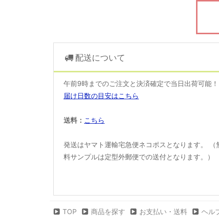
配送について
午前9時までのご注文と決済確定で当日出荷可能
届け日数の目安はこちら
送料：
こちら
発送はヤマト運輸宅急便ネコポスとなります。 （
料サンプルは定型外郵便での送付となります。）
TOP
商品を探す
お支払い・送料
ヘル