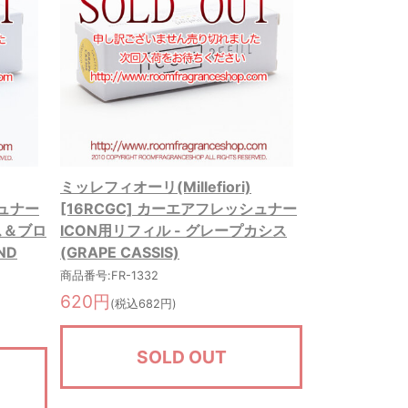
ミッレフィオーリ(Millefiori)
シュナー
[16RCGC] カーエアフレッシュナー
ス＆ブロ
ICON用リフィル - グレープカシス
ND
(GRAPE CASSIS)
商品番号:FR-1332
620円
(税込682円)
SOLD OUT