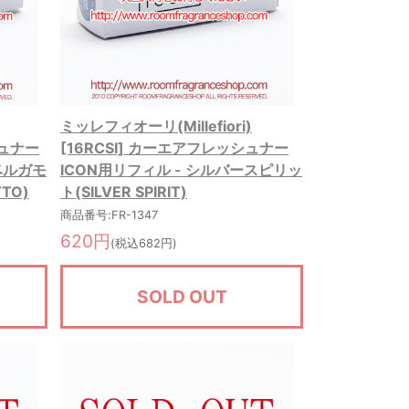
ミッレフィオーリ(Millefiori)
シュナー
[16RCSI] カーエアフレッシュナー
ベルガモ
ICON用リフィル - シルバースピリッ
TO)
ト(SILVER SPIRIT)
商品番号:FR-1347
620円
(税込682円)
SOLD OUT