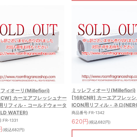
ミッレフィオーリ(Millefiori)
ィオーリ(Millefiori)
[16RCNR] カーエアフレッ
RCCW] カーエアフレッシュナー
ICON用リフィル - ネロ(NER
N用リフィル - コールドウォータ
LD WATER)
商品番号:FR-1342
620円
FR-1331
(税込682円)
円
(税込682円)