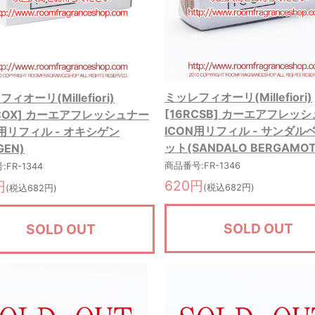
ミッレフィオーリ(Millefiori)
ィオーリ(Millefiori)
[16RCSB] カーエアフレッ
RCOX] カーエアフレッシュナー
ICON用リフィル - サンダル
N用リフィル - オキシゲン
ット(SANDALO BERGAMOT
GEN)
商品番号:FR-1346
FR-1344
620円
円
(税込682円)
(税込682円)
SOLD OUT
SOLD OUT