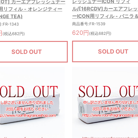
レッシュナーICON リフィ
RCOT] カーエアフレッシュナー
ル/[16RCDV]カーエアフレ
N用リフィル - オレンジティー
ーICON用リフィル - バニラ
NGE TEA)
商品番号:FR-1539
FR-1343
620円
円
(税込682円)
(税込682円)
SOLD OUT
SOLD OUT