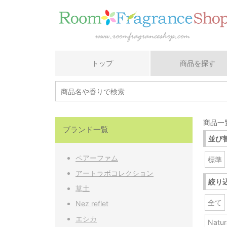
トップ
商品を探す
商品一覧
ブランド一覧
並び
ペアーファム
標準
アートラボコレクション
絞り
草土
全て
Nez reflet
エシカ
Nat