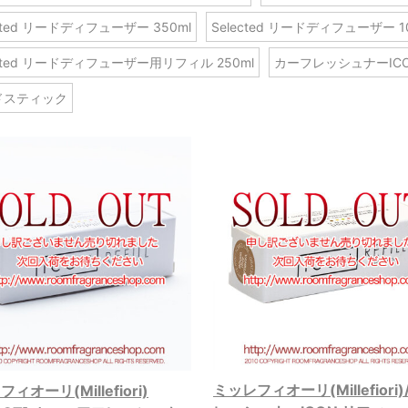
ected リードディフューザー 350ml
Selected リードディフューザー 1
ected リードディフューザー用リフィル 250ml
カーフレッシュナーIC
ドスティック
ミッレフィオーリ(Millefiori
ィオーリ(Millefiori)