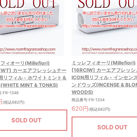
ミッレフィオーリ(Millefiori)
ィオーリ(Millefiori)
[16RCIW] カーエアフレッ
RCWT] カーエアフレッシュナー
ICON用リフィル - インセン
N用リフィル - ホワイトミント＆
ンドウッズ(INCENSE & BLO
WHITE MINT & TONKS)
WOODS)
FR-1348
商品番号:FR-1334
円
(税込682円)
620円
(税込682円)
SOLD OUT
SOLD OUT