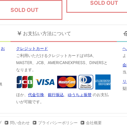
SOLD OUT
SOLD OUT
お支払い方法について
！
お
クレジットカード
ヘ
ご利用いただけるクレジットカードはVISA、
よ
MASTER、JCB、AMERICANEXPRESS、DINERSと
会
なります。
当
リ
無
疑
ほか、
代金引換
、
銀行振込
、
ゆうちょ振替
のお支払
いが可能です。
プ
問い合わせ
プライバシーポリシー
会社概要