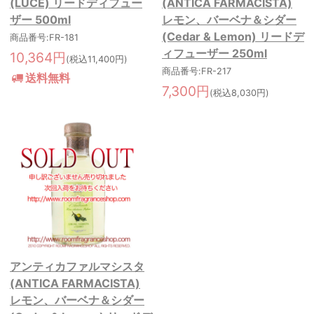
(LUCE) リードディフュー
(ANTICA FARMACISTA)
ザー 500ml
レモン、バーベナ＆シダー
(Cedar & Lemon) リードデ
商品番号:FR-181
ィフューザー 250ml
10,364円
(税込11,400円)
商品番号:FR-217
送料無料
7,300円
(税込8,030円)
アンティカファルマシスタ
(ANTICA FARMACISTA)
レモン、バーベナ＆シダー