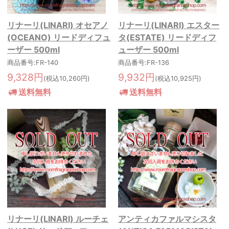
リナーリ(LINARI) オセアノ
リナーリ(LINARI) エスター
(OCEANO) リードディフュ
タ(ESTATE) リードディフ
ーザー 500ml
ューザー 500ml
商品番号:FR-140
商品番号:FR-136
9,328円
9,932円
(税込10,260円)
(税込10,925円)
送料無料
送料無料
リナーリ(LINARI) ルーチェ
アンティカファルマシスタ