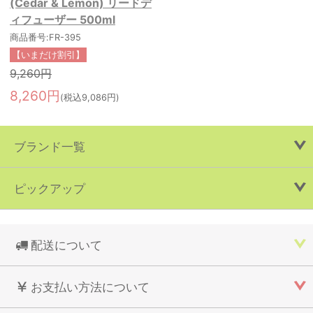
(Cedar & Lemon) リードデ
ィフューザー 500ml
商品番号:FR-395
【いまだけ割引】
9,260円
8,260円
(税込9,086円)
ブランド一覧
ピックアップ
配送について
お支払い方法について